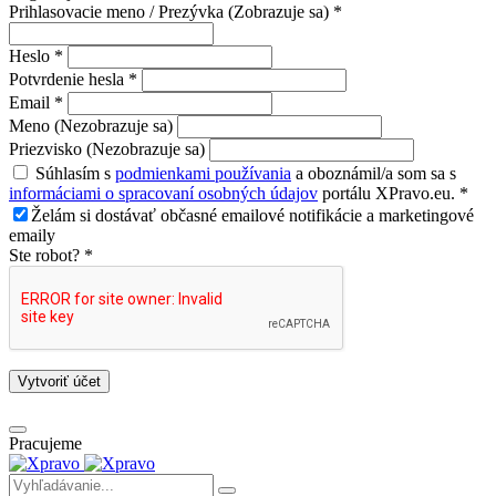
Prihlasovacie meno / Prezývka (Zobrazuje sa) *
Heslo *
Potvrdenie hesla *
Email *
Meno (Nezobrazuje sa)
Priezvisko (Nezobrazuje sa)
Súhlasím s
podmienkami používania
a oboznámil/a som sa s
informáciami o spracovaní osobných údajov
portálu XPravo.eu. *
Želám si dostávať občasné emailové notifikácie a marketingové
emaily
Ste robot? *
Vytvoriť účet
Pracujeme