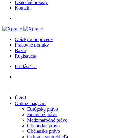
Užitočné odkazy
Kontakt
Otázky a odpovede
Pracovné ponuky
Bazár
Registrácia
Prihlásiť sa
Úvod
Online magazín
Európske právo
Finančné právo
Medzinárodné právo
Obchodné právo
Občianske právo
Ochrana spotrebiteľa