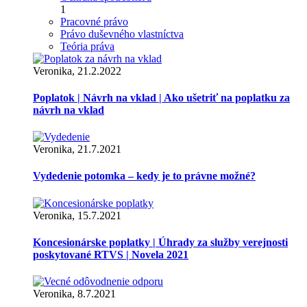
1
Pracovné právo
Právo duševného vlastníctva
Teória práva
Veronika, 21.2.2022
Poplatok | Návrh na vklad | Ako ušetriť na poplatku za
návrh na vklad
Veronika, 21.7.2021
Vydedenie potomka – kedy je to právne možné?
Veronika, 15.7.2021
Koncesionárske poplatky | Úhrady za služby verejnosti
poskytované RTVS | Novela 2021
Veronika, 8.7.2021