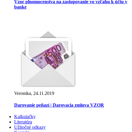
Vzor plnomocenstva na zastupovanie vo vzťahu k účtu v
banke
Veronika, 24.11.2019
Darovanie peňazí | Darovacia zmluva VZOR
Kalkulačky
Literatúra
Užitočné odkazy