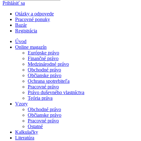
Prihlásiť sa
Otázky a odpovede
Pracovné ponuky
Bazár
Registrácia
Úvod
Online magazín
Európske právo
Finančné právo
Medzinárodné právo
Obchodné právo
Občianske právo
Ochrana spotrebiteľa
Pracovné právo
Právo duševného vlastníctva
Teória práva
Vzory
Obchodné právo
Občianske právo
Pracovné právo
Ostatné
Kalkulačky
Literatúra