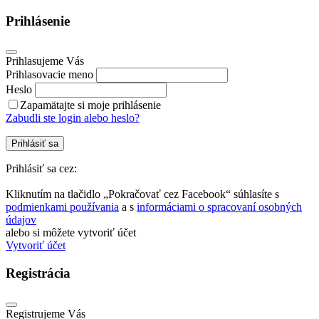
Prihlásenie
Prihlasujeme Vás
Prihlasovacie meno
Heslo
Zapamätajte si moje prihlásenie
Zabudli ste login alebo heslo?
Prihlásiť sa
Prihlásiť sa cez:
Kliknutím na tlačidlo „Pokračovať cez Facebook“ súhlasíte s
podmienkami používania
a s
informáciami o spracovaní osobných
údajov
alebo si môžete vytvoriť účet
Vytvoriť účet
Registrácia
Registrujeme Vás