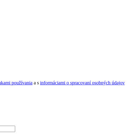
kami používania
a s
informáciami o spracovaní osobných údajov