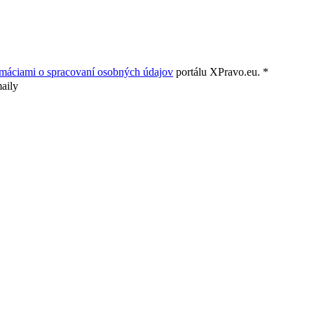
rmáciami o spracovaní osobných údajov
portálu XPravo.eu. *
aily