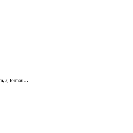
kom, aj formou…