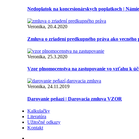
Nedoplatok na koncesionárskych poplatkoch | Námi
Veronika, 20.4.2020
Zmluva o zriadení predkupného práva ako vecného 
Veronika, 25.3.2020
Vzor plnomocenstva na zastupovanie vo vzťahu k úč
Veronika, 24.11.2019
Darovanie peňazí | Darovacia zmluva VZOR
Kalkulačky
Literatúra
Užitočné odkazy
Kontakt