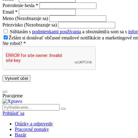
Potvrdenie hesla *
Email *
Meno (Nezobrazuje sa)
Priezvisko (Nezobrazuje sa)
Súhlasím s
podmienkami používania
a oboznámil/a som sa s
info
Želám si dostávať občasné emailové notifikácie a marketingové em
Ste robot? *
Vytvoriť účet
Pracujeme
Prihlásiť sa
Otázky a odpovede
Pracovné ponuky
Bazár