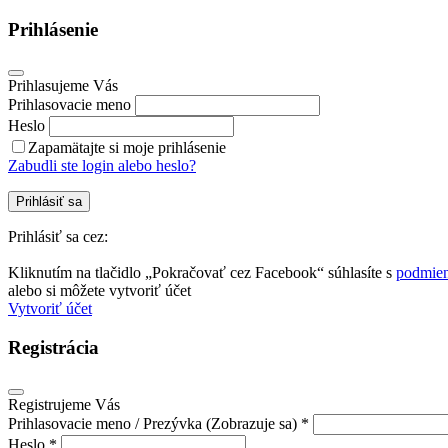
Prihlásenie
Prihlasujeme Vás
Prihlasovacie meno
Heslo
Zapamätajte si moje prihlásenie
Zabudli ste login alebo heslo?
Prihlásiť sa
Prihlásiť sa cez:
Kliknutím na tlačidlo „Pokračovať cez Facebook“ súhlasíte s
podmien
alebo si môžete vytvoriť účet
Vytvoriť účet
Registrácia
Registrujeme Vás
Prihlasovacie meno / Prezývka (Zobrazuje sa) *
Heslo *