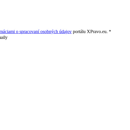
rmáciami o spracovaní osobných údajov
portálu XPravo.eu. *
aily