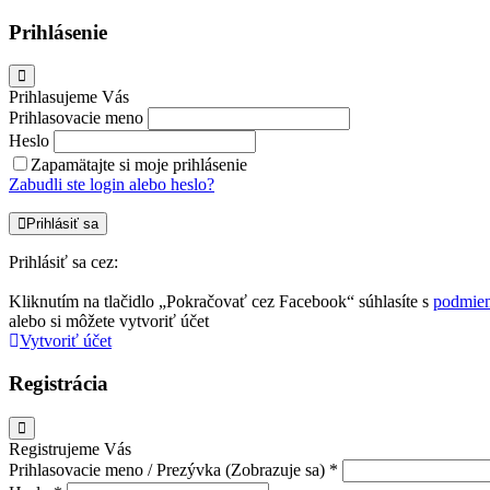
Prihlásenie
Prihlasujeme Vás
Prihlasovacie meno
Heslo
Zapamätajte si moje prihlásenie
Zabudli ste login alebo heslo?
Prihlásiť sa
Prihlásiť sa cez:
Kliknutím na tlačidlo „Pokračovať cez Facebook“ súhlasíte s
podmien
alebo si môžete vytvoriť účet
Vytvoriť účet
Registrácia
Registrujeme Vás
Prihlasovacie meno / Prezývka (Zobrazuje sa) *