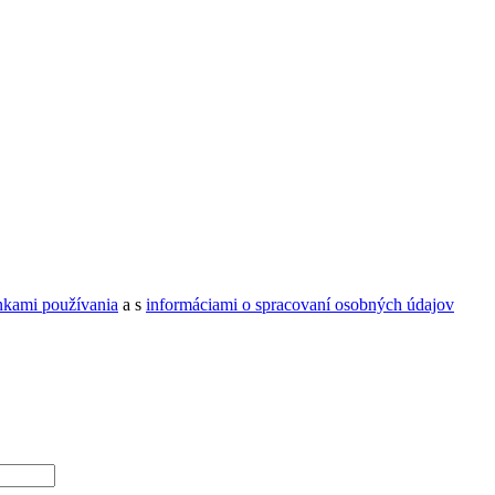
kami používania
a s
informáciami o spracovaní osobných údajov