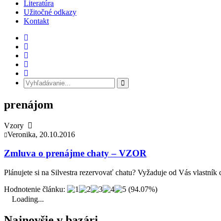
Literatúra
Užitočné odkazy
Kontakt
prenájom
Vzory
Veronika, 20.10.2016
Zmluva o prenájme chaty – VZOR
Plánujete si na Silvestra rezervovať chatu? Vyžaduje od Vás vlastní
Hodnotenie článku:
(94.07%)
Loading...
Najnovšie v bazári