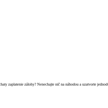
k chaty zaplatenie zálohy? Nenechajte nič na náhodou a uzatvorte jedn