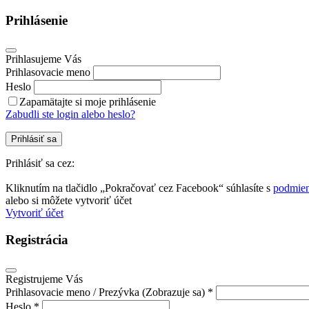
Prihlásenie
Prihlasujeme Vás
Prihlasovacie meno
Heslo
Zapamätajte si moje prihlásenie
Zabudli ste login alebo heslo?
Prihlásiť sa
Prihlásiť sa cez:
Kliknutím na tlačidlo „Pokračovať cez Facebook“ súhlasíte s
podmien
alebo si môžete vytvoriť účet
Vytvoriť účet
Registrácia
Registrujeme Vás
Prihlasovacie meno / Prezývka (Zobrazuje sa) *
Heslo *