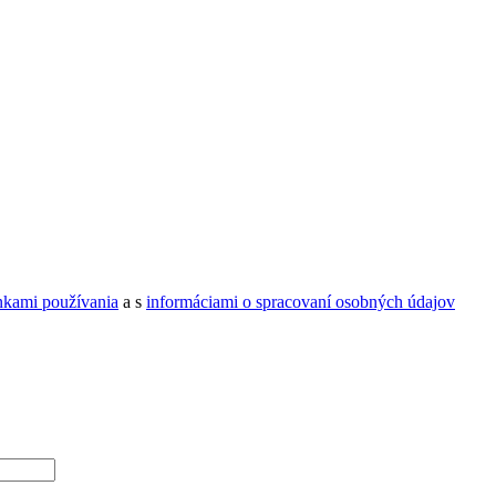
kami používania
a s
informáciami o spracovaní osobných údajov