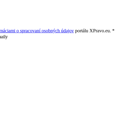
rmáciami o spracovaní osobných údajov
portálu XPravo.eu. *
aily