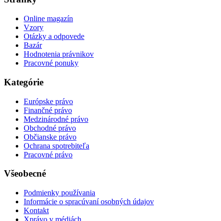
Online magazín
Vzory
Otázky a odpovede
Bazár
Hodnotenia právnikov
Pracovné ponuky
Kategórie
Európske právo
Finančné právo
Medzinárodné právo
Obchodné právo
Občianske právo
Ochrana spotrebiteľa
Pracovné právo
Všeobecné
Podmienky používania
Informácie o spracúvaní osobných údajov
Kontakt
Xprávo v médiách