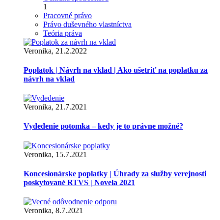
1
Pracovné právo
Právo duševného vlastníctva
Teória práva
Veronika, 21.2.2022
Poplatok | Návrh na vklad | Ako ušetriť na poplatku za
návrh na vklad
Veronika, 21.7.2021
Vydedenie potomka – kedy je to právne možné?
Veronika, 15.7.2021
Koncesionárske poplatky | Úhrady za služby verejnosti
poskytované RTVS | Novela 2021
Veronika, 8.7.2021