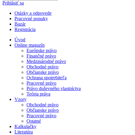
Prihlásiť sa
Otázky a odpovede
Pracovné ponuky
Bazár
Registrácia
Úvod
Online magazín
Európske právo
Finančné právo
Medzinárodné právo
Obchodné právo
Občianske právo
Ochrana spotrebiteľa
Pracovné právo
Právo duševného vlastníctva
Teória práva
Vzory
Obchodné právo
Občianske právo
Pracovné právo
Ostatné
Kalkulačky
Literatúra