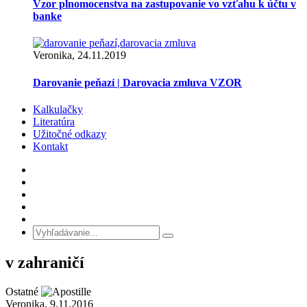
Vzor plnomocenstva na zastupovanie vo vzťahu k účtu v
banke
Veronika, 24.11.2019
Darovanie peňazí | Darovacia zmluva VZOR
Kalkulačky
Literatúra
Užitočné odkazy
Kontakt
v zahraničí
Ostatné
Veronika, 9.11.2016