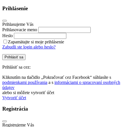
Prihlásenie
Prihlasujeme Vás
Prihlasovacie meno
Heslo
Zapamätajte si moje prihlásenie
Zabudli ste login alebo heslo?
Prihlásiť sa
Prihlásiť sa cez:
Kliknutím na tlačidlo „Pokračovať cez Facebook“ súhlasíte s
podmienkami používania
a s
informáciami o spracovaní osobných
údajov
alebo si môžete vytvoriť účet
Vytvoriť účet
Registrácia
Registrujeme Vás