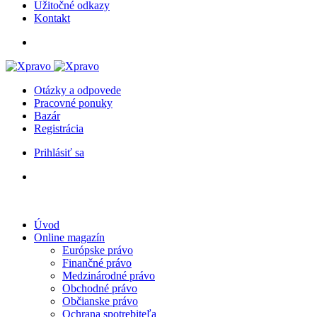
Užitočné odkazy
Kontakt
Otázky a odpovede
Pracovné ponuky
Bazár
Registrácia
Prihlásiť sa
Úvod
Online magazín
Európske právo
Finančné právo
Medzinárodné právo
Obchodné právo
Občianske právo
Ochrana spotrebiteľa