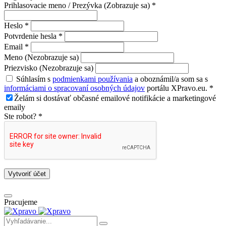
Prihlasovacie meno / Prezývka (Zobrazuje sa) *
Heslo *
Potvrdenie hesla *
Email *
Meno (Nezobrazuje sa)
Priezvisko (Nezobrazuje sa)
Súhlasím s
podmienkami používania
a oboznámil/a som sa s
informáciami o spracovaní osobných údajov
portálu XPravo.eu. *
Želám si dostávať občasné emailové notifikácie a marketingové
emaily
Ste robot? *
Vytvoriť účet
Pracujeme