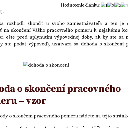
OR
vklad - VZOR
Hodnotenie článku:
...
sa rozhodli skončiť u svoho zamestnávateľa a ten je 
ť na skončení Vášho pracovného pomeru k nejakému k
r. ešte pred uplynutím výpovednej doby, ak by ste sa 
by ste podať výpoveď), uzatvára sa dohoda o skončení 
oda o skončení pracovného
eru – vzor
ody o skončení pracovného pomeru nádete na tejto stránk