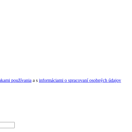
kami používania
a s
informáciami o spracovaní osobných údajov