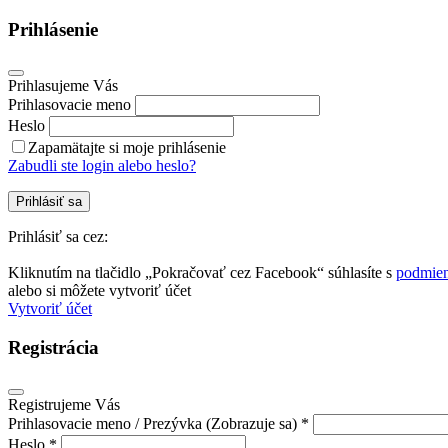
Prihlásenie
Prihlasujeme Vás
Prihlasovacie meno
Heslo
Zapamätajte si moje prihlásenie
Zabudli ste login alebo heslo?
Prihlásiť sa
Prihlásiť sa cez:
Kliknutím na tlačidlo „Pokračovať cez Facebook“ súhlasíte s
podmien
alebo si môžete vytvoriť účet
Vytvoriť účet
Registrácia
Registrujeme Vás
Prihlasovacie meno / Prezývka (Zobrazuje sa) *
Heslo *