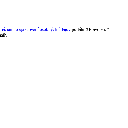
rmáciami o spracovaní osobných údajov
portálu XPravo.eu. *
aily