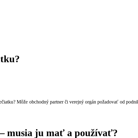
atku?
čiatku? Môže obchodný partner či verejný orgán požadovať od podnika
 – musia ju mať a používať?