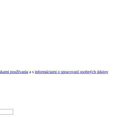
kami používania
a s
informáciami o spracovaní osobných údajov