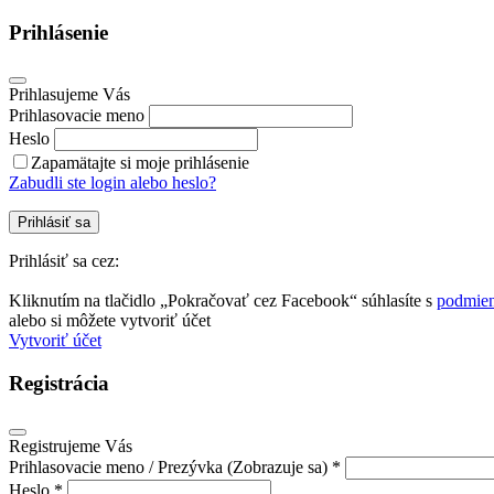
Prihlásenie
Prihlasujeme Vás
Prihlasovacie meno
Heslo
Zapamätajte si moje prihlásenie
Zabudli ste login alebo heslo?
Prihlásiť sa
Prihlásiť sa cez:
Kliknutím na tlačidlo „Pokračovať cez Facebook“ súhlasíte s
podmien
alebo si môžete vytvoriť účet
Vytvoriť účet
Registrácia
Registrujeme Vás
Prihlasovacie meno / Prezývka (Zobrazuje sa) *
Heslo *