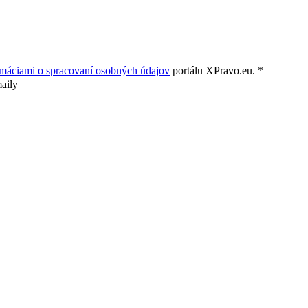
rmáciami o spracovaní osobných údajov
portálu XPravo.eu. *
aily