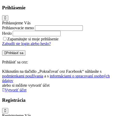
Prihlásenie
Prihlasujeme Vás
Prihlasovacie meno
Heslo
Zapamätajte si moje prihlásenie
Zabudli ste login alebo heslo?
Prihlásiť sa
Prihlásiť sa cez:
Kliknutím na tlačidlo „Pokračovať cez Facebook“ súhlasíte s
podmienkami používania
a s
informáciami o spracovaní osobných
údajov
alebo si môžete vytvoriť účet
Vytvoriť účet
Registrácia
Registrujeme Vás