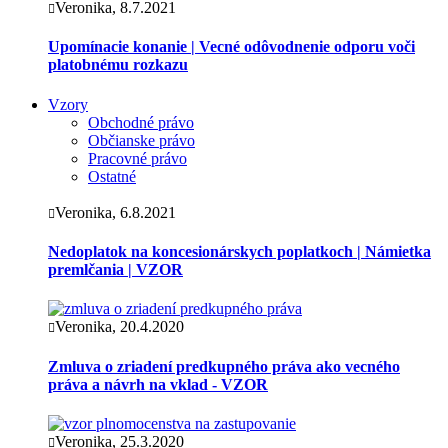
Veronika, 8.7.2021
Upomínacie konanie | Vecné odôvodnenie odporu voči
platobnému rozkazu
Vzory
Obchodné právo
Občianske právo
Pracovné právo
Ostatné
Veronika, 6.8.2021
Nedoplatok na koncesionárskych poplatkoch | Námietka
premlčania | VZOR
Veronika, 20.4.2020
Zmluva o zriadení predkupného práva ako vecného
práva a návrh na vklad - VZOR
Veronika, 25.3.2020