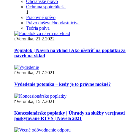
Občianske právo
Ochrana spotrebiteľa
1
Pracovné právo
Právo duševného vlastníctva
Teória práva
Veronika, 21.2.2022
Poplatok | Návrh na vklad | Ako ušetriť na poplatku za
návrh na vklad
Veronika, 21.7.2021
Vydedenie potomka – kedy je to právne možné?
Veronika, 15.7.2021
Koncesionárske poplatky | Úhrady za služby verejnosti
poskytované RTVS | Novela 2021