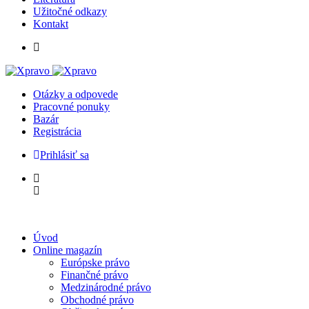
Užitočné odkazy
Kontakt
Otázky a odpovede
Pracovné ponuky
Bazár
Registrácia
Prihlásiť sa
Úvod
Online magazín
Európske právo
Finančné právo
Medzinárodné právo
Obchodné právo