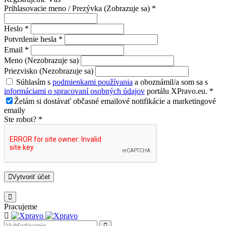
Prihlasovacie meno / Prezývka (Zobrazuje sa) *
Heslo *
Potvrdenie hesla *
Email *
Meno (Nezobrazuje sa)
Priezvisko (Nezobrazuje sa)
Súhlasím s
podmienkami používania
a oboznámil/a som sa s
informáciami o spracovaní osobných údajov
portálu XPravo.eu. *
Želám si dostávať občasné emailové notifikácie a marketingové
emaily
Ste robot? *
Vytvoriť účet
Pracujeme