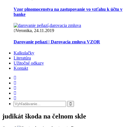
Vzor plnomocenstva na zastupovanie vo vzťahu k účtu v
banke
Veronika, 24.11.2019
Darovanie peňazí | Darovacia zmluva VZOR
Kalkulačky
Literatúra
Užitočné odkazy
Kontakt
judikát škoda na čelnom skle