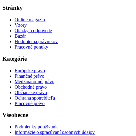
Stránky
Online magazín
Vzory
Otázky a odpovede
Bazár
Hodnotenia právnikov
Pracovné ponuky
Kategórie
Európske právo
Finančné právo
Medzinárodné právo
Obchodné právo
Občianske právo
Ochrana spotrebiteľa
Pracovné právo
Všeobecné
Podmienky používania
Informácie o spracúvaní osobných údajov