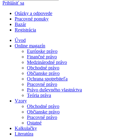
Prihlásiť sa
Otázky a odpovede
Pracovné ponuky
Bazár
Registrácia
Úvod
Online magazín
Európske právo
Finančné právo
Medzinárodné právo
Obchodné právo
Občianske právo
Ochrana spotrebiteľa
Pracovné právo
Právo duševného vlastníctva
Teória práva
Vzory
Obchodné právo
Občianske právo
Pracovné právo
Ostatné
Kalkulačky
Literatúra