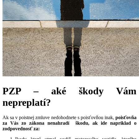
PZP – aké škody Vám
nepreplatí?
Ak sa v poistnej zmluve nedohodnete s poisťovňou inak,
poisťovňa
za Vás zo zákona nenahradí škodu, ak ide napríklad o
zodpovednosť za: