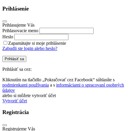
Prihlásenie
Prihlasujeme Vás
Prihlasovacie meno
Heslo
Zapamätajte si moje prihlásenie
Zabudli ste login alebo heslo?
Prihlásiť sa
Prihlásiť sa cez:
Kliknutím na tlačidlo „Pokračovať cez Facebook“ súhlasíte s
podmienkami používania
a s
informáciami o spracovaní osobných
údajov
alebo si môžete vytvoriť účet
Vytvoriť účet
Registrácia
Registrujeme Vás