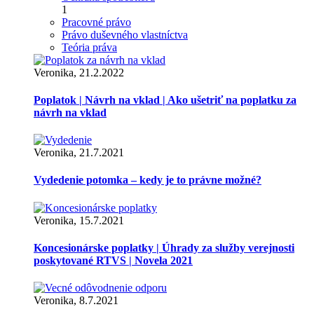
1
Pracovné právo
Právo duševného vlastníctva
Teória práva
Veronika, 21.2.2022
Poplatok | Návrh na vklad | Ako ušetriť na poplatku za
návrh na vklad
Veronika, 21.7.2021
Vydedenie potomka – kedy je to právne možné?
Veronika, 15.7.2021
Koncesionárske poplatky | Úhrady za služby verejnosti
poskytované RTVS | Novela 2021
Veronika, 8.7.2021