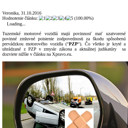
Veronika, 31.10.2016
Hodnotenie článku:
(100.00%)
Loading...
Tuzemské motorové vozidlá majú povinnosť mať uzatvorené
povinné zmluvné poistenie zodpovednosti za škodu spôsobenú
prevádzkou motorového vozidla (“
PZP
“). Čo všetko je kryté a
uhrádzané z PZP v zmysle zákona a aktuálnej judikatúry sa
dozviete nižšie v článku na Xpravo.eu.