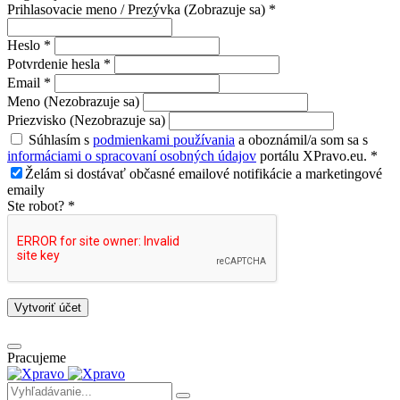
Prihlasovacie meno / Prezývka (Zobrazuje sa) *
Heslo *
Potvrdenie hesla *
Email *
Meno (Nezobrazuje sa)
Priezvisko (Nezobrazuje sa)
Súhlasím s
podmienkami používania
a oboznámil/a som sa s
informáciami o spracovaní osobných údajov
portálu XPravo.eu. *
Želám si dostávať občasné emailové notifikácie a marketingové
emaily
Ste robot? *
Vytvoriť účet
Pracujeme