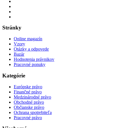
Stránky
Online magazín
Vzory
Otázky a odpovede
Bazár
Hodnotenia právnikov
Pracovné ponuky
Kategórie
Európske právo
Finančné právo
Medzinárodné právo
Obchodné právo
Občianske právo
Ochrana spotrebiteľa
Pracovné právo