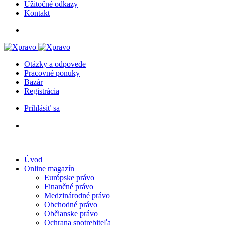
Užitočné odkazy
Kontakt
Otázky a odpovede
Pracovné ponuky
Bazár
Registrácia
Prihlásiť sa
Úvod
Online magazín
Európske právo
Finančné právo
Medzinárodné právo
Obchodné právo
Občianske právo
Ochrana spotrebiteľa