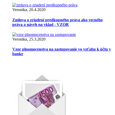
Veronika, 20.4.2020
Zmluva o zriadení predkupného práva ako vecného
práva a návrh na vklad - VZOR
Veronika, 25.3.2020
Vzor plnomocenstva na zastupovanie vo vzťahu k účtu v
banke