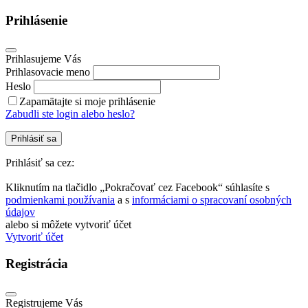
Prihlásenie
Prihlasujeme Vás
Prihlasovacie meno
Heslo
Zapamätajte si moje prihlásenie
Zabudli ste login alebo heslo?
Prihlásiť sa
Prihlásiť sa cez:
Kliknutím na tlačidlo „Pokračovať cez Facebook“ súhlasíte s
podmienkami používania
a s
informáciami o spracovaní osobných
údajov
alebo si môžete vytvoriť účet
Vytvoriť účet
Registrácia
Registrujeme Vás