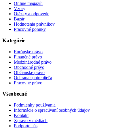
Online magazín
Vzory
Otázky a odpovede
Bazár
Hodnotenia právnikov
Pracovné ponuky
Kategórie
Európske právo
Finančné právo
Medzinárodné právo
Obchodné právo
Občianske právo
Ochrana spotrebiteľa
Pracovné právo
Všeobecné
Podmienky používania
Informácie o spracúvaní osobných údajov
Kontakt
Xprávo v médiách
Podporte nás