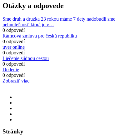
Otázky a odpovede
Sme druh a drużka 23 rokou máme 7 dety nadobudli sme
nehnuteľnosť ktorá je v…
0 odpovedí
Rámcová zmluva pre českú republiku
0 odpovedí
uver online
0 odpovedí
Liečenie súdnou cestou
0 odpovedí
Dedenie
0 odpovedí
Zobraziť viac
Stránky