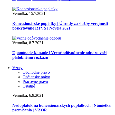
Veronika, 15.7.2021
Koncesionárske poplatky | Úhrady za služby verejnosti
poskytované RTVS | Novela 2021
Veronika, 8.7.2021
Upomínacie konanie | Vecné odôvodnenie odporu voči
platobnému rozkazu
Vzory
Obchodné právo
Občianske právo
Pracovné právo
Ostatné
Veronika, 6.8.2021
Nedoplatok na koncesionárskych poplatkoch | Námietka
premlčania | VZOR