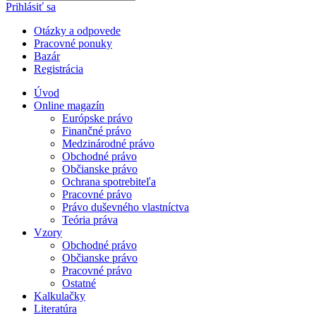
Prihlásiť sa
Otázky a odpovede
Pracovné ponuky
Bazár
Registrácia
Úvod
Online magazín
Európske právo
Finančné právo
Medzinárodné právo
Obchodné právo
Občianske právo
Ochrana spotrebiteľa
Pracovné právo
Právo duševného vlastníctva
Teória práva
Vzory
Obchodné právo
Občianske právo
Pracovné právo
Ostatné
Kalkulačky
Literatúra