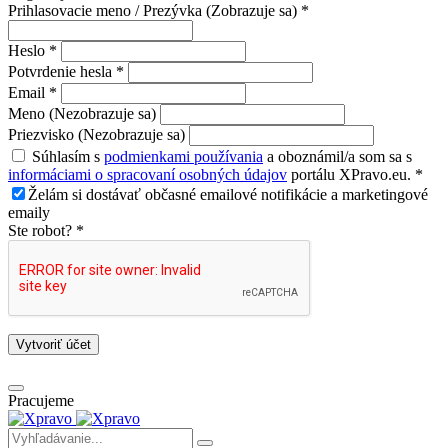
Prihlasovacie meno / Prezývka (Zobrazuje sa) *
Heslo *
Potvrdenie hesla *
Email *
Meno (Nezobrazuje sa)
Priezvisko (Nezobrazuje sa)
Súhlasím s
podmienkami používania
a oboznámil/a som sa s
informáciami o spracovaní osobných údajov
portálu XPravo.eu. *
Želám si dostávať občasné emailové notifikácie a marketingové
emaily
Ste robot? *
Vytvoriť účet
Pracujeme