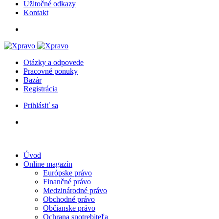
Užitočné odkazy
Kontakt
Otázky a odpovede
Pracovné ponuky
Bazár
Registrácia
Prihlásiť sa
Úvod
Online magazín
Európske právo
Finančné právo
Medzinárodné právo
Obchodné právo
Občianske právo
Ochrana spotrebiteľa