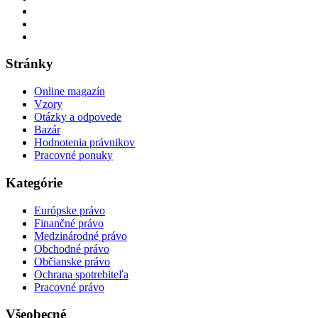
Stránky
Online magazín
Vzory
Otázky a odpovede
Bazár
Hodnotenia právnikov
Pracovné ponuky
Kategórie
Európske právo
Finančné právo
Medzinárodné právo
Obchodné právo
Občianske právo
Ochrana spotrebiteľa
Pracovné právo
Všeobecné