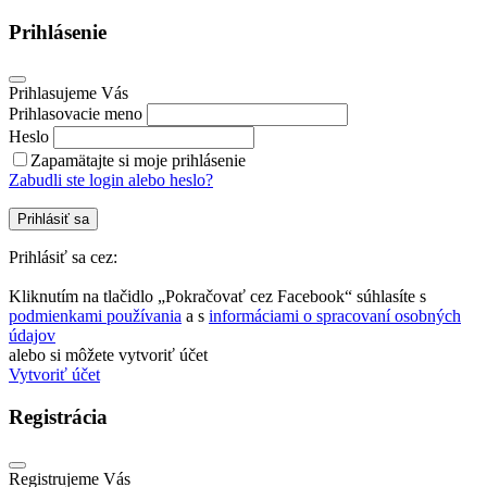
Prihlásenie
Prihlasujeme Vás
Prihlasovacie meno
Heslo
Zapamätajte si moje prihlásenie
Zabudli ste login alebo heslo?
Prihlásiť sa
Prihlásiť sa cez:
Kliknutím na tlačidlo „Pokračovať cez Facebook“ súhlasíte s
podmienkami používania
a s
informáciami o spracovaní osobných
údajov
alebo si môžete vytvoriť účet
Vytvoriť účet
Registrácia
Registrujeme Vás