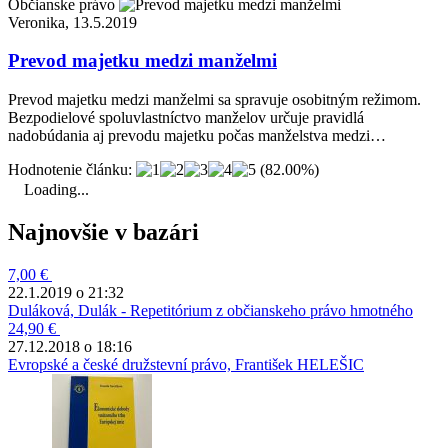
Občianske právo
Veronika, 13.5.2019
Prevod majetku medzi manželmi
Prevod majetku medzi manželmi sa spravuje osobitným režimom.
Bezpodielové spoluvlastníctvo manželov určuje pravidlá
nadobúdania aj prevodu majetku počas manželstva medzi…
Hodnotenie článku:
(82.00%)
Loading...
Najnovšie v bazári
7,00 €
22.1.2019 o 21:32
Duláková, Dulák - Repetitórium z občianskeho právo hmotného
24,90 €
27.12.2018 o 18:16
Evropské a české družstevní právo, František HELEŠIC