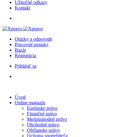
Užitočné odkazy
Kontakt
Otázky a odpovede
Pracovné ponuky
Bazár
Registrácia
Prihlásiť sa
Úvod
Online magazín
Európske právo
Finančné právo
Medzinárodné právo
Obchodné právo
Občianske právo
Ochrana spotrebiteľa