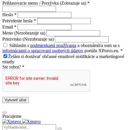
Prihlasovacie meno / Prezývka (Zobrazuje sa) *
Heslo *
Potvrdenie hesla *
Email *
Meno (Nezobrazuje sa)
Priezvisko (Nezobrazuje sa)
Súhlasím s
podmienkami používania
a oboznámil/a som sa s
informáciami o spracovaní osobných údajov
portálu XPravo.eu. *
Želám si dostávať občasné emailové notifikácie a marketingové
emaily
Ste robot? *
Vytvoriť účet
Pracujeme