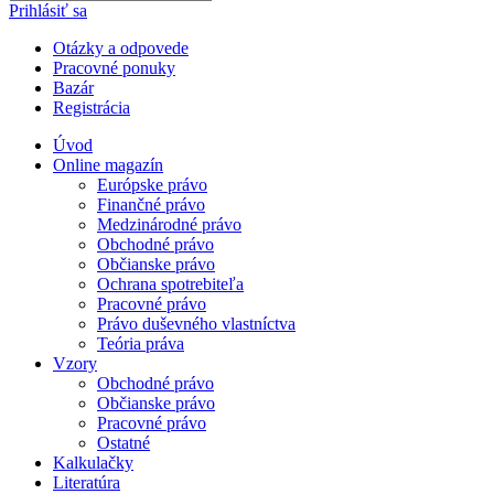
Prihlásiť sa
Otázky a odpovede
Pracovné ponuky
Bazár
Registrácia
Úvod
Online magazín
Európske právo
Finančné právo
Medzinárodné právo
Obchodné právo
Občianske právo
Ochrana spotrebiteľa
Pracovné právo
Právo duševného vlastníctva
Teória práva
Vzory
Obchodné právo
Občianske právo
Pracovné právo
Ostatné
Kalkulačky
Literatúra