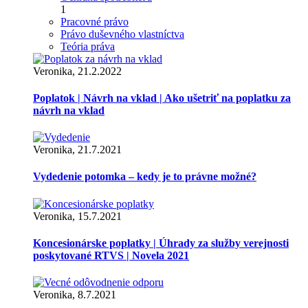
1
Pracovné právo
Právo duševného vlastníctva
Teória práva
Veronika, 21.2.2022
Poplatok | Návrh na vklad | Ako ušetriť na poplatku za
návrh na vklad
Veronika, 21.7.2021
Vydedenie potomka – kedy je to právne možné?
Veronika, 15.7.2021
Koncesionárske poplatky | Úhrady za služby verejnosti
poskytované RTVS | Novela 2021
Veronika, 8.7.2021