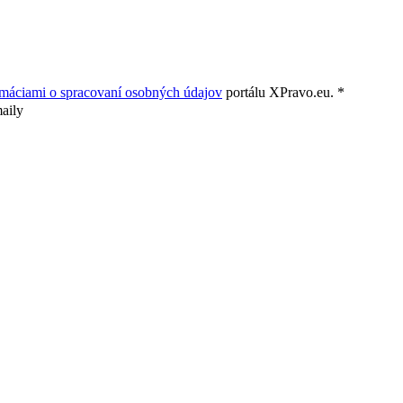
rmáciami o spracovaní osobných údajov
portálu XPravo.eu. *
aily