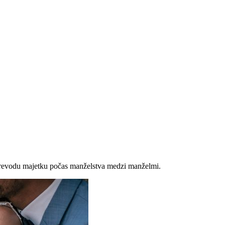
prevodu majetku počas manželstva medzi manželmi.