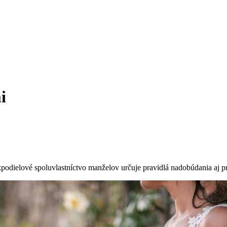
i
odielové spoluvlastníctvo manželov určuje pravidlá nadobúdania aj 