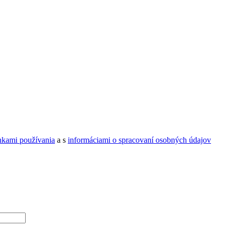
kami používania
a s
informáciami o spracovaní osobných údajov