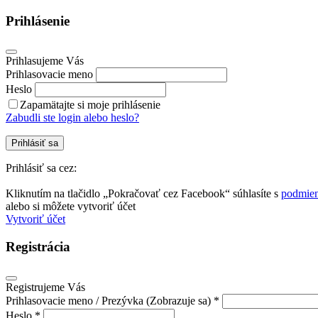
Prihlásenie
Prihlasujeme Vás
Prihlasovacie meno
Heslo
Zapamätajte si moje prihlásenie
Zabudli ste login alebo heslo?
Prihlásiť sa
Prihlásiť sa cez:
Kliknutím na tlačidlo „Pokračovať cez Facebook“ súhlasíte s
podmien
alebo si môžete vytvoriť účet
Vytvoriť účet
Registrácia
Registrujeme Vás
Prihlasovacie meno / Prezývka (Zobrazuje sa) *
Heslo *