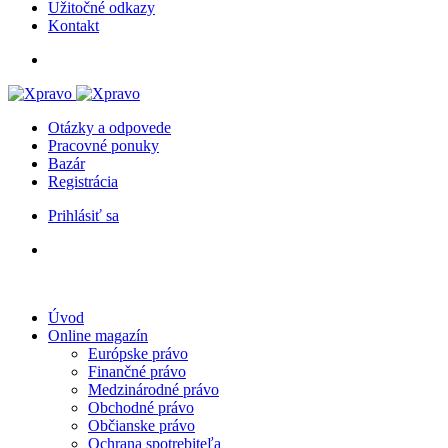
Užitočné odkazy
Kontakt
Otázky a odpovede
Pracovné ponuky
Bazár
Registrácia
Prihlásiť sa
Úvod
Online magazín
Európske právo
Finančné právo
Medzinárodné právo
Obchodné právo
Občianske právo
Ochrana spotrebiteľa