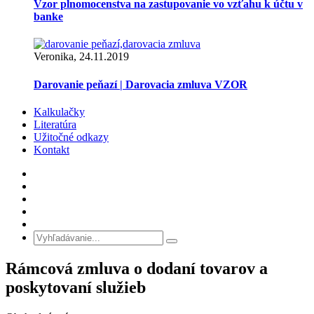
Vzor plnomocenstva na zastupovanie vo vzťahu k účtu v
banke
Veronika, 24.11.2019
Darovanie peňazí | Darovacia zmluva VZOR
Kalkulačky
Literatúra
Užitočné odkazy
Kontakt
Rámcová zmluva o dodaní tovarov a
poskytovaní služieb