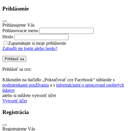
Prihlásenie
Prihlasujeme Vás
Prihlasovacie meno
Heslo
Zapamätajte si moje prihlásenie
Zabudli ste login alebo heslo?
Prihlásiť sa
Prihlásiť sa cez:
Kliknutím na tlačidlo „Pokračovať cez Facebook“ súhlasíte s
podmienkami používania
a s
informáciami o spracovaní osobných
údajov
alebo si môžete vytvoriť účet
Vytvoriť účet
Registrácia
Registrujeme Vás