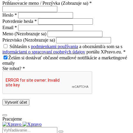
Prihlasovacie meno / Prezývka (Zobrazuje sa) *
Heslo *
Potvrdenie hesla *
Email *
Meno (Nezobrazuje sa)
Priezvisko (Nezobrazuje sa)
Súhlasím s
podmienkami používania
a oboznámil/a som sa s
informáciami o spracovaní osobných údajov
portálu XPravo.eu. *
Želám si dostávať občasné emailové notifikácie a marketingové
emaily
Ste robot? *
Vytvoriť účet
Pracujeme