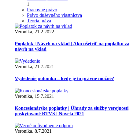
1
Pracovné právo
Právo duševného vlastníctva
Teória práva
Veronika, 21.2.2022
Poplatok | Návrh na vklad | Ako ušetriť na poplatku za
návrh na vklad
Veronika, 21.7.2021
Vydedenie potomka – kedy je to právne možné?
Veronika, 15.7.2021
Koncesionárske poplatky | Úhrady za služby verejnosti
poskytované RTVS | Novela 2021
Veronika, 8.7.2021