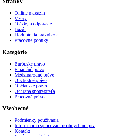
Stránky
Online magazín
Vzory
Otázky a odpovede
Bazár
Hodnotenia právnikov
Pracovné ponuky
Kategórie
Európske právo
Finančné právo
Medzinárodné právo
Obchodné právo
Občianske právo
Ochrana spotrebiteľa
Pracovné právo
Všeobecné
Podmienky používania
Informácie o spracúvaní osobných údajov
Kontakt