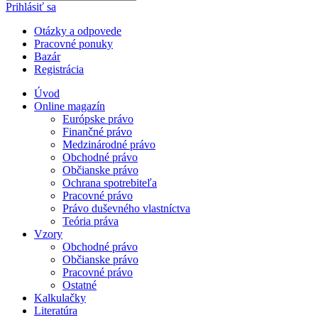
Prihlásiť sa
Otázky a odpovede
Pracovné ponuky
Bazár
Registrácia
Úvod
Online magazín
Európske právo
Finančné právo
Medzinárodné právo
Obchodné právo
Občianske právo
Ochrana spotrebiteľa
Pracovné právo
Právo duševného vlastníctva
Teória práva
Vzory
Obchodné právo
Občianske právo
Pracovné právo
Ostatné
Kalkulačky
Literatúra