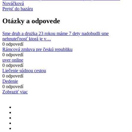
Nováčková
Prejsť do bazáru
Otázky a odpovede
Sme druh a drużka 23 rokou máme 7 dety nadobudli sme
nehnuteľnosť ktorá je v…
0 odpovedí
Rámcová zmluva pre českú republiku
0 odpovedí
uver online
0 odpovedí
Liečenie súdnou cestou
0 odpovedí
Dedenie
0 odpovedí
Zobraziť viac