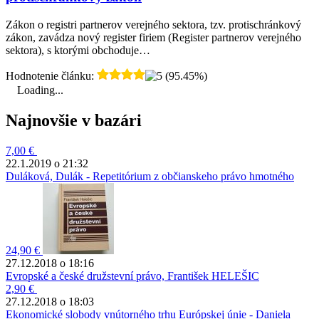
Zákon o registri partnerov verejného sektora, tzv. protischránkový
zákon, zavádza nový register firiem (Register partnerov verejného
sektora), s ktorými obchoduje…
Hodnotenie článku:
(95.45%)
Loading...
Najnovšie v bazári
7,00 €
22.1.2019 o 21:32
Duláková, Dulák - Repetitórium z občianskeho právo hmotného
24,90 €
27.12.2018 o 18:16
Evropské a české družstevní právo, František HELEŠIC
2,90 €
27.12.2018 o 18:03
Ekonomické slobody vnútorného trhu Európskej únie - Daniela