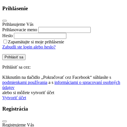
Prihlásenie
Prihlasujeme Vás
Prihlasovacie meno
Heslo
Zapamätajte si moje prihlásenie
Zabudli ste login alebo heslo?
Prihlásiť sa
Prihlásiť sa cez:
Kliknutím na tlačidlo „Pokračovať cez Facebook“ súhlasíte s
podmienkami používania
a s
informáciami o spracovaní osobných
údajov
alebo si môžete vytvoriť účet
Vytvoriť účet
Registrácia
Registrujeme Vás