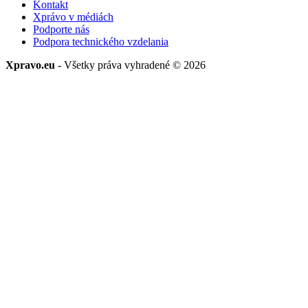
Kontakt
Xprávo v médiách
Podporte nás
Podpora technického vzdelania
Xpravo.eu
- Všetky práva vyhradené © 2026