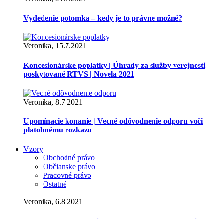
Vydedenie potomka – kedy je to právne možné?
Veronika, 15.7.2021
Koncesionárske poplatky | Úhrady za služby verejnosti
poskytované RTVS | Novela 2021
Veronika, 8.7.2021
Upomínacie konanie | Vecné odôvodnenie odporu voči
platobnému rozkazu
Vzory
Obchodné právo
Občianske právo
Pracovné právo
Ostatné
Veronika, 6.8.2021