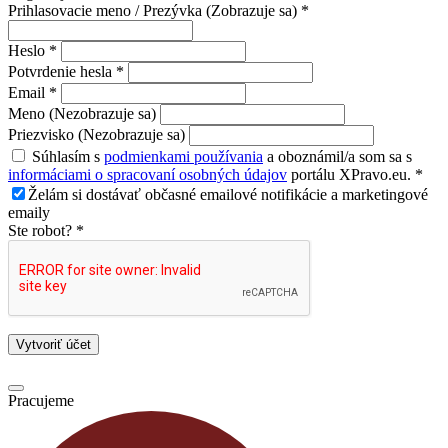
Prihlasovacie meno / Prezývka (Zobrazuje sa) *
Heslo *
Potvrdenie hesla *
Email *
Meno (Nezobrazuje sa)
Priezvisko (Nezobrazuje sa)
Súhlasím s
podmienkami používania
a oboznámil/a som sa s
informáciami o spracovaní osobných údajov
portálu XPravo.eu. *
Želám si dostávať občasné emailové notifikácie a marketingové
emaily
Ste robot? *
Vytvoriť účet
Pracujeme