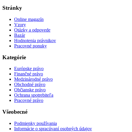
Stránky
Online magazín
Vzory
Otázky a odpovede
Bazár
Hodnotenia právnikov
Pracovné ponuky
Kategórie
Európske právo
Finančné právo
Medzinárodné právo
Obchodné právo
Občianske právo
Ochrana spotrebiteľa
Pracovné právo
Všeobecné
Podmienky používania
Informácie o spracúvaní osobných údajov