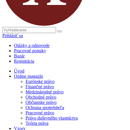
Prihlásiť sa
Otázky a odpovede
Pracovné ponuky
Bazár
Registrácia
Úvod
Online magazín
Európske právo
Finančné právo
Medzinárodné právo
Obchodné právo
Občianske právo
Ochrana spotrebiteľa
Pracovné právo
Právo duševného vlastníctva
Teória práva
Vzory