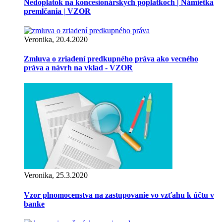
Nedoplatok na koncesionárskych poplatkoch | Námietka
premlčania | VZOR
Veronika, 20.4.2020
Zmluva o zriadení predkupného práva ako vecného
práva a návrh na vklad - VZOR
Veronika, 25.3.2020
Vzor plnomocenstva na zastupovanie vo vzťahu k účtu v
banke