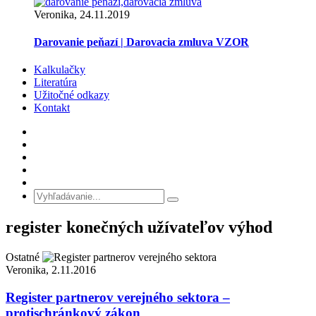
Veronika, 24.11.2019
Darovanie peňazí | Darovacia zmluva VZOR
Kalkulačky
Literatúra
Užitočné odkazy
Kontakt
register konečných užívateľov výhod
Ostatné
Veronika, 2.11.2016
Register partnerov verejného sektora –
protischránkový zákon