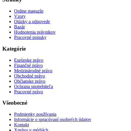
Online magazín
Vzory
Otázky a odpovede
Bazár
Hodnotenia právnikov
Pracovné ponuky
Kategórie
Európske právo
Finančné právo
Medzinárodné právo
Obchodné právo
Občianske právo
Ochrana spotrebiteľa
Pracovné právo
Všeobecné
Podmienky používania
Informácie o spracúvaní osobných údajov
Kontakt
Xprávo v médiách