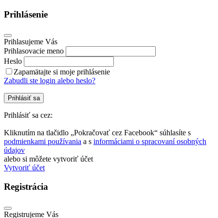
Prihlásenie
Prihlasujeme Vás
Prihlasovacie meno
Heslo
Zapamätajte si moje prihlásenie
Zabudli ste login alebo heslo?
Prihlásiť sa
Prihlásiť sa cez:
Kliknutím na tlačidlo „Pokračovať cez Facebook“ súhlasíte s
podmienkami používania
a s
informáciami o spracovaní osobných
údajov
alebo si môžete vytvoriť účet
Vytvoriť účet
Registrácia
Registrujeme Vás