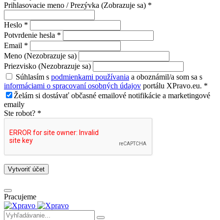
Prihlasovacie meno / Prezývka (Zobrazuje sa) *
Heslo *
Potvrdenie hesla *
Email *
Meno (Nezobrazuje sa)
Priezvisko (Nezobrazuje sa)
Súhlasím s
podmienkami používania
a oboznámil/a som sa s
informáciami o spracovaní osobných údajov
portálu XPravo.eu. *
Želám si dostávať občasné emailové notifikácie a marketingové
emaily
Ste robot? *
Vytvoriť účet
Pracujeme