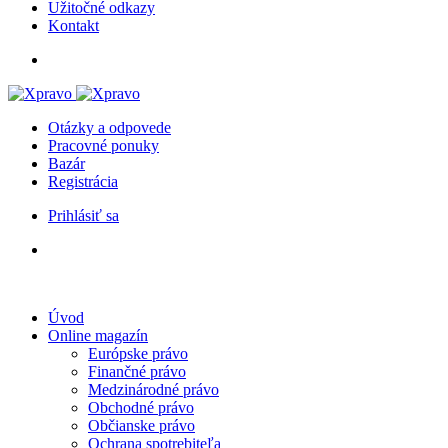
Užitočné odkazy
Kontakt
Otázky a odpovede
Pracovné ponuky
Bazár
Registrácia
Prihlásiť sa
Úvod
Online magazín
Európske právo
Finančné právo
Medzinárodné právo
Obchodné právo
Občianske právo
Ochrana spotrebiteľa