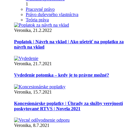
1
Pracovné právo
Právo duševného vlastníctva
Teória práva
Veronika, 21.2.2022
Poplatok | Návrh na vklad | Ako ušetriť na poplatku za
návrh na vklad
Veronika, 21.7.2021
Vydedenie potomka – kedy je to právne možné?
Veronika, 15.7.2021
Koncesionárske poplatky | Úhrady za služby verejnosti
poskytované RTVS | Novela 2021
Veronika, 8.7.2021