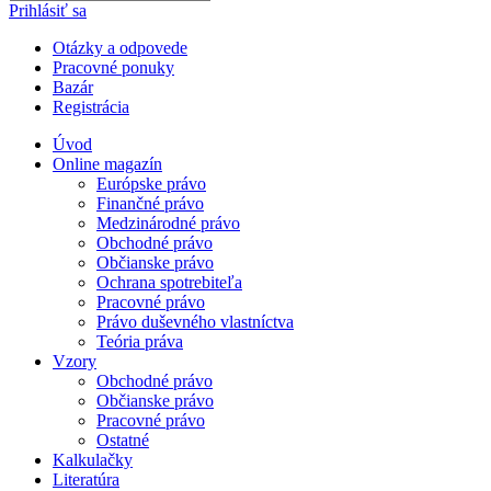
Prihlásiť sa
Otázky a odpovede
Pracovné ponuky
Bazár
Registrácia
Úvod
Online magazín
Európske právo
Finančné právo
Medzinárodné právo
Obchodné právo
Občianske právo
Ochrana spotrebiteľa
Pracovné právo
Právo duševného vlastníctva
Teória práva
Vzory
Obchodné právo
Občianske právo
Pracovné právo
Ostatné
Kalkulačky
Literatúra