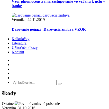
Vzor plnomocenstva na zastupovanie vo vzťahu k účtu v
banke
Veronika, 24.11.2019
Darovanie peňazí | Darovacia zmluva VZOR
Kalkulačky
Literatúra
Užitočné odkazy
Kontakt
škody
Ostatné
Veronika, 31.10.2016