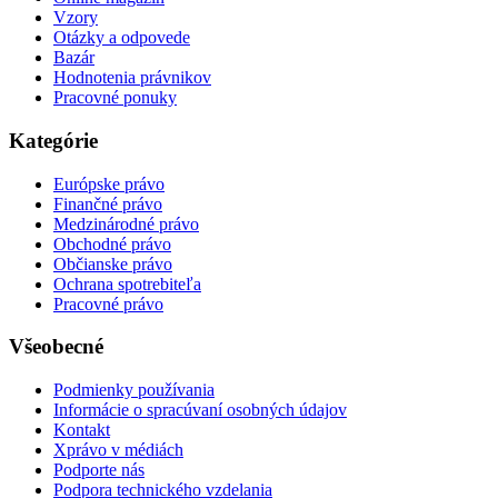
Vzory
Otázky a odpovede
Bazár
Hodnotenia právnikov
Pracovné ponuky
Kategórie
Európske právo
Finančné právo
Medzinárodné právo
Obchodné právo
Občianske právo
Ochrana spotrebiteľa
Pracovné právo
Všeobecné
Podmienky používania
Informácie o spracúvaní osobných údajov
Kontakt
Xprávo v médiách
Podporte nás
Podpora technického vzdelania