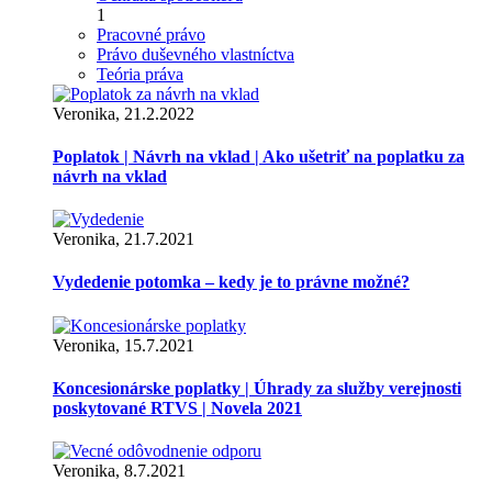
1
Pracovné právo
Právo duševného vlastníctva
Teória práva
Veronika, 21.2.2022
Poplatok | Návrh na vklad | Ako ušetriť na poplatku za
návrh na vklad
Veronika, 21.7.2021
Vydedenie potomka – kedy je to právne možné?
Veronika, 15.7.2021
Koncesionárske poplatky | Úhrady za služby verejnosti
poskytované RTVS | Novela 2021
Veronika, 8.7.2021