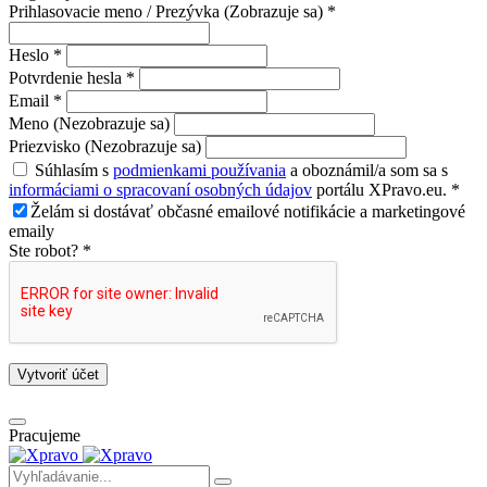
Prihlasovacie meno / Prezývka (Zobrazuje sa) *
Heslo *
Potvrdenie hesla *
Email *
Meno (Nezobrazuje sa)
Priezvisko (Nezobrazuje sa)
Súhlasím s
podmienkami používania
a oboznámil/a som sa s
informáciami o spracovaní osobných údajov
portálu XPravo.eu. *
Želám si dostávať občasné emailové notifikácie a marketingové
emaily
Ste robot? *
Vytvoriť účet
Pracujeme