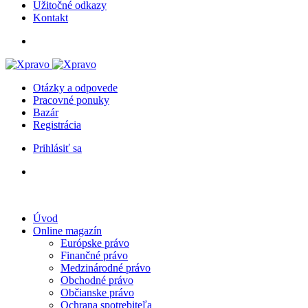
Užitočné odkazy
Kontakt
Otázky a odpovede
Pracovné ponuky
Bazár
Registrácia
Prihlásiť sa
Úvod
Online magazín
Európske právo
Finančné právo
Medzinárodné právo
Obchodné právo
Občianske právo
Ochrana spotrebiteľa