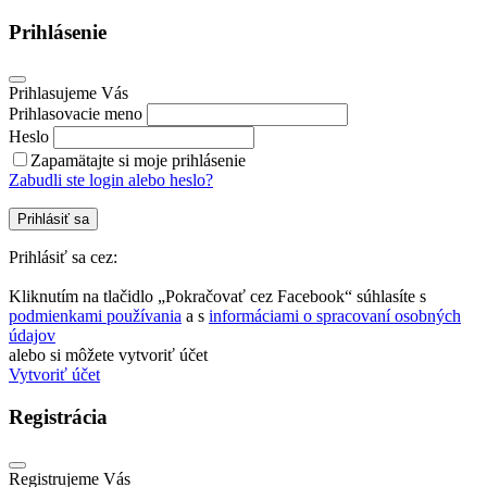
Prihlásenie
Prihlasujeme Vás
Prihlasovacie meno
Heslo
Zapamätajte si moje prihlásenie
Zabudli ste login alebo heslo?
Prihlásiť sa
Prihlásiť sa cez:
Kliknutím na tlačidlo „Pokračovať cez Facebook“ súhlasíte s
podmienkami používania
a s
informáciami o spracovaní osobných
údajov
alebo si môžete vytvoriť účet
Vytvoriť účet
Registrácia
Registrujeme Vás