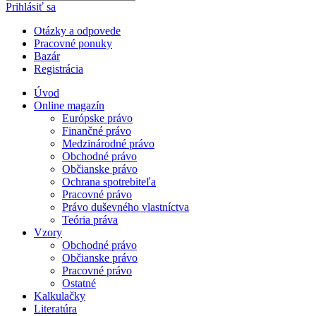
Prihlásiť sa
Otázky a odpovede
Pracovné ponuky
Bazár
Registrácia
Úvod
Online magazín
Európske právo
Finančné právo
Medzinárodné právo
Obchodné právo
Občianske právo
Ochrana spotrebiteľa
Pracovné právo
Právo duševného vlastníctva
Teória práva
Vzory
Obchodné právo
Občianske právo
Pracovné právo
Ostatné
Kalkulačky
Literatúra