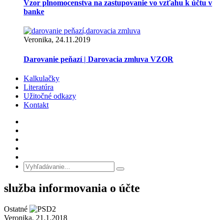
Vzor plnomocenstva na zastupovanie vo vzťahu k účtu v
banke
Veronika, 24.11.2019
Darovanie peňazí | Darovacia zmluva VZOR
Kalkulačky
Literatúra
Užitočné odkazy
Kontakt
služba informovania o účte
Ostatné
Veronika, 21.1.2018