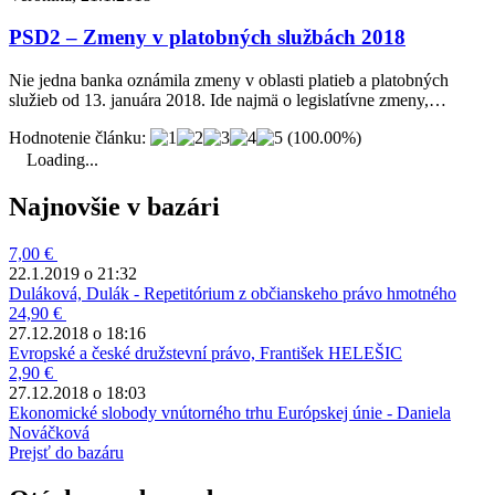
PSD2 – Zmeny v platobných službách 2018
Nie jedna banka oznámila zmeny v oblasti platieb a platobných
služieb od 13. januára 2018. Ide najmä o legislatívne zmeny,…
Hodnotenie článku:
(100.00%)
Loading...
Najnovšie v bazári
7,00 €
22.1.2019 o 21:32
Duláková, Dulák - Repetitórium z občianskeho právo hmotného
24,90 €
27.12.2018 o 18:16
Evropské a české družstevní právo, František HELEŠIC
2,90 €
27.12.2018 o 18:03
Ekonomické slobody vnútorného trhu Európskej únie - Daniela
Nováčková
Prejsť do bazáru