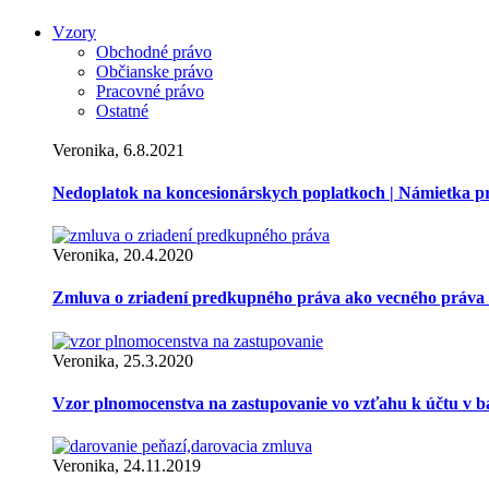
Vzory
Obchodné právo
Občianske právo
Pracovné právo
Ostatné
Veronika, 6.8.2021
Nedoplatok na koncesionárskych poplatkoch | Námietka 
Veronika, 20.4.2020
Zmluva o zriadení predkupného práva ako vecného práva
Veronika, 25.3.2020
Vzor plnomocenstva na zastupovanie vo vzťahu k účtu v 
Veronika, 24.11.2019