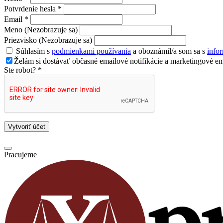
Potvrdenie hesla *
Email *
Meno (Nezobrazuje sa)
Priezvisko (Nezobrazuje sa)
Súhlasím s
podmienkami používania
a oboznámil/a som sa s
info
Želám si dostávať občasné emailové notifikácie a marketingové em
Ste robot? *
Vytvoriť účet
Pracujeme