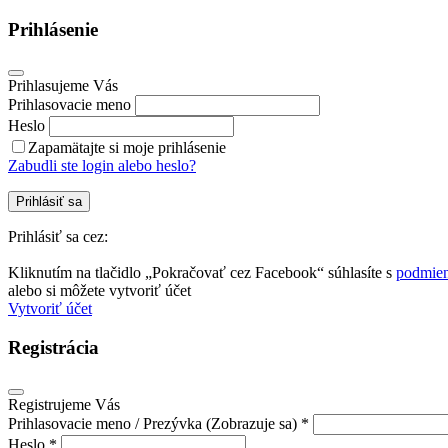
Prihlásenie
Prihlasujeme Vás
Prihlasovacie meno
Heslo
Zapamätajte si moje prihlásenie
Zabudli ste login alebo heslo?
Prihlásiť sa
Prihlásiť sa cez:
Kliknutím na tlačidlo „Pokračovať cez Facebook“ súhlasíte s
podmien
alebo si môžete vytvoriť účet
Vytvoriť účet
Registrácia
Registrujeme Vás
Prihlasovacie meno / Prezývka (Zobrazuje sa) *
Heslo *