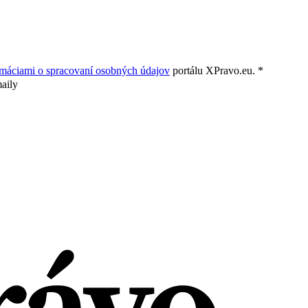
rmáciami o spracovaní osobných údajov
portálu XPravo.eu. *
aily