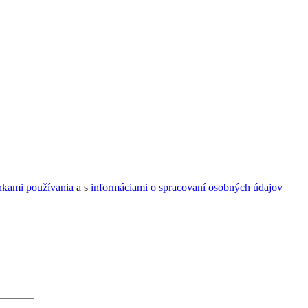
kami používania
a s
informáciami o spracovaní osobných údajov