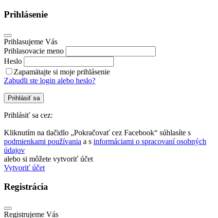
Prihlásenie
Prihlasujeme Vás
Prihlasovacie meno
Heslo
Zapamätajte si moje prihlásenie
Zabudli ste login alebo heslo?
Prihlásiť sa
Prihlásiť sa cez:
Kliknutím na tlačidlo „Pokračovať cez Facebook“ súhlasíte s
podmienkami používania
a s
informáciami o spracovaní osobných
údajov
alebo si môžete vytvoriť účet
Vytvoriť účet
Registrácia
Registrujeme Vás