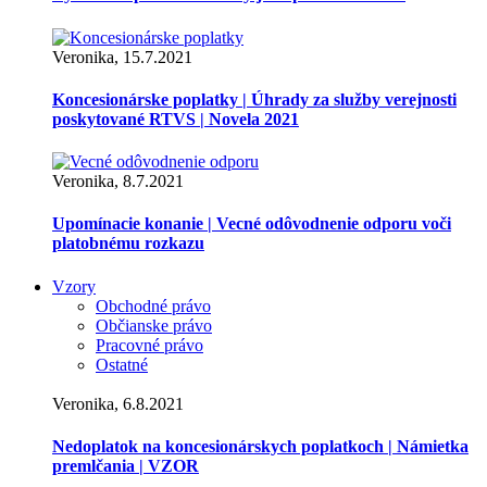
Veronika, 15.7.2021
Koncesionárske poplatky | Úhrady za služby verejnosti
poskytované RTVS | Novela 2021
Veronika, 8.7.2021
Upomínacie konanie | Vecné odôvodnenie odporu voči
platobnému rozkazu
Vzory
Obchodné právo
Občianske právo
Pracovné právo
Ostatné
Veronika, 6.8.2021
Nedoplatok na koncesionárskych poplatkoch | Námietka
premlčania | VZOR