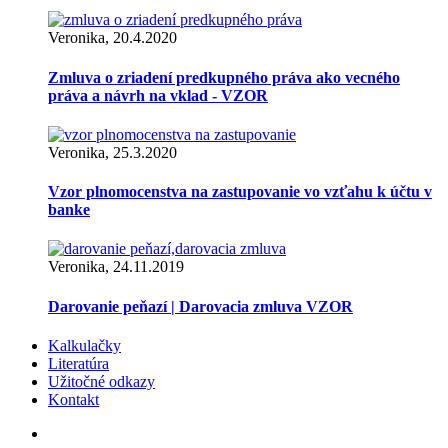
Veronika, 20.4.2020
Zmluva o zriadení predkupného práva ako vecného
práva a návrh na vklad - VZOR
Veronika, 25.3.2020
Vzor plnomocenstva na zastupovanie vo vzťahu k účtu v
banke
Veronika, 24.11.2019
Darovanie peňazí | Darovacia zmluva VZOR
Kalkulačky
Literatúra
Užitočné odkazy
Kontakt