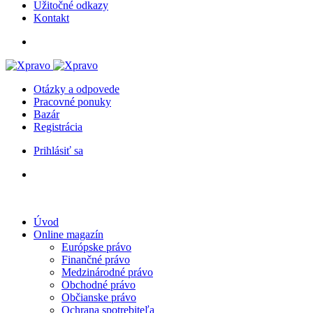
Užitočné odkazy
Kontakt
Otázky a odpovede
Pracovné ponuky
Bazár
Registrácia
Prihlásiť sa
Úvod
Online magazín
Európske právo
Finančné právo
Medzinárodné právo
Obchodné právo
Občianske právo
Ochrana spotrebiteľa