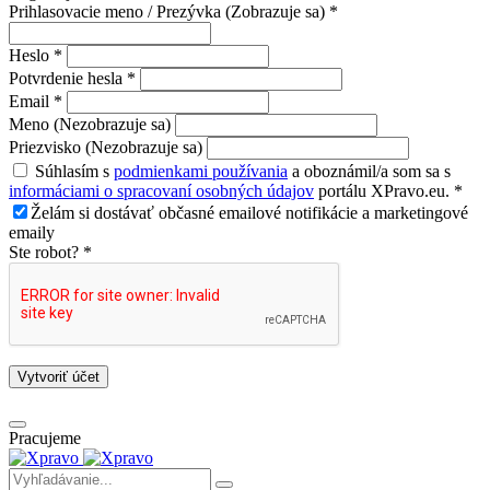
Prihlasovacie meno / Prezývka (Zobrazuje sa) *
Heslo *
Potvrdenie hesla *
Email *
Meno (Nezobrazuje sa)
Priezvisko (Nezobrazuje sa)
Súhlasím s
podmienkami používania
a oboznámil/a som sa s
informáciami o spracovaní osobných údajov
portálu XPravo.eu. *
Želám si dostávať občasné emailové notifikácie a marketingové
emaily
Ste robot? *
Vytvoriť účet
Pracujeme