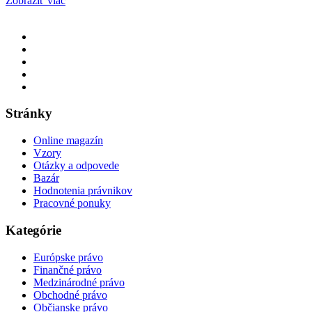
Zobraziť viac
Stránky
Online magazín
Vzory
Otázky a odpovede
Bazár
Hodnotenia právnikov
Pracovné ponuky
Kategórie
Európske právo
Finančné právo
Medzinárodné právo
Obchodné právo
Občianske právo