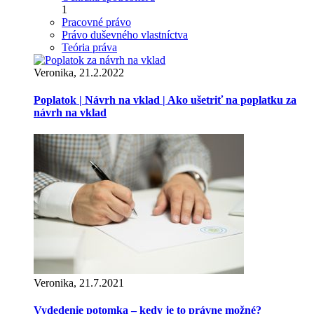
1
Pracovné právo
Právo duševného vlastníctva
Teória práva
Veronika, 21.2.2022
Poplatok | Návrh na vklad | Ako ušetriť na poplatku za
návrh na vklad
Veronika, 21.7.2021
Vydedenie potomka – kedy je to právne možné?