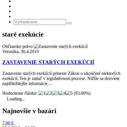
staré exekúcie
Občianske právo
Veronika, 30.4.2019
ZASTAVENIE STARÝCH EXEKÚCIÍ
Zastavenie starých exekúcií prinesie Zákon o ukončení niektorých
exekúcií. Ten je zatiaľ v legislatívnom procese. Nižšie sa dozviete
najdôležitejšie informácie…
Hodnotenie článku:
(93.00%)
Loading...
Najnovšie v bazári
7,00 €