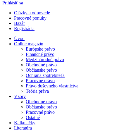
Prihlásiť sa
Otázky a odpovede
Pracovné ponuky
Bazár
Registrácia
Úvod
Online magazín
Európske právo
Finančné právo
Medzinárodné právo
Obchodné právo
Občianske právo
Ochrana spotrebiteľa
Pracovné právo
Právo duševného vlastníctva
Teória práva
Vzory
Obchodné právo
Občianske právo
Pracovné právo
Ostatné
Kalkulačky
Literatúra