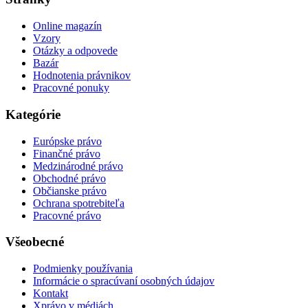
Online magazín
Vzory
Otázky a odpovede
Bazár
Hodnotenia právnikov
Pracovné ponuky
Kategórie
Európske právo
Finančné právo
Medzinárodné právo
Obchodné právo
Občianske právo
Ochrana spotrebiteľa
Pracovné právo
Všeobecné
Podmienky používania
Informácie o spracúvaní osobných údajov
Kontakt
Xprávo v médiách