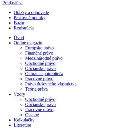
Prihlásiť sa
Otázky a odpovede
Pracovné ponuky
Bazár
Registrácia
Úvod
Online magazín
Európske právo
Finančné právo
Medzinárodné právo
Obchodné právo
Občianske právo
Ochrana spotrebiteľa
Pracovné právo
Právo duševného vlastníctva
Teória práva
Vzory
Obchodné právo
Občianske právo
Pracovné právo
Ostatné
Kalkulačky
Literatúra