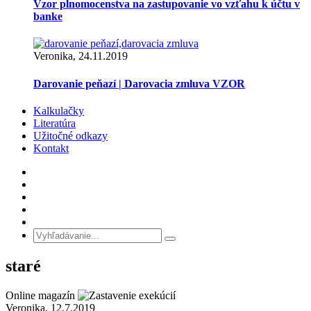
Vzor plnomocenstva na zastupovanie vo vzťahu k účtu v
banke
Veronika, 24.11.2019
Darovanie peňazí | Darovacia zmluva VZOR
Kalkulačky
Literatúra
Užitočné odkazy
Kontakt
staré
Online magazín
Veronika, 12.7.2019