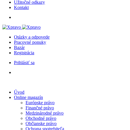
Užitočné odkazy
Kontakt
Otázky a odpovede
Pracovné ponuky
Bazár
Registrácia
Prihlásiť sa
Úvod
Online magazín
Európske právo
Finančné právo
Medzinárodné právo
Obchodné právo
Občianske právo
Ochrana spotrebiteľa