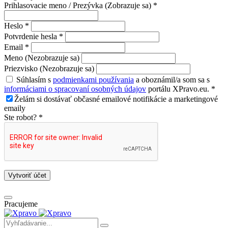
Prihlasovacie meno / Prezývka (Zobrazuje sa) *
Heslo *
Potvrdenie hesla *
Email *
Meno (Nezobrazuje sa)
Priezvisko (Nezobrazuje sa)
Súhlasím s
podmienkami používania
a oboznámil/a som sa s
informáciami o spracovaní osobných údajov
portálu XPravo.eu. *
Želám si dostávať občasné emailové notifikácie a marketingové
emaily
Ste robot? *
Vytvoriť účet
Pracujeme