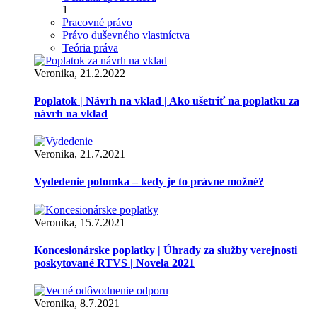
1
Pracovné právo
Právo duševného vlastníctva
Teória práva
Veronika, 21.2.2022
Poplatok | Návrh na vklad | Ako ušetriť na poplatku za
návrh na vklad
Veronika, 21.7.2021
Vydedenie potomka – kedy je to právne možné?
Veronika, 15.7.2021
Koncesionárske poplatky | Úhrady za služby verejnosti
poskytované RTVS | Novela 2021
Veronika, 8.7.2021