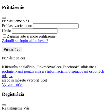
Prihlásenie
Prihlasujeme Vás
Prihlasovacie meno
Heslo
Zapamätajte si moje prihlásenie
Zabudli ste login alebo heslo?
Prihlásiť sa
Prihlásiť sa cez:
Kliknutím na tlačidlo „Pokračovať cez Facebook“ súhlasíte s
podmienkami používania
a s
informáciami o spracovaní osobných
údajov
alebo si môžete vytvoriť účet
Vytvoriť účet
Registrácia
Registrujeme Vás