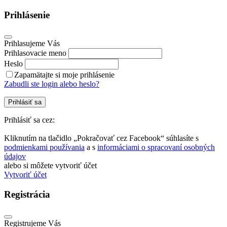
Prihlásenie
Prihlasujeme Vás
Prihlasovacie meno
Heslo
Zapamätajte si moje prihlásenie
Zabudli ste login alebo heslo?
Prihlásiť sa
Prihlásiť sa cez:
Kliknutím na tlačidlo „Pokračovať cez Facebook“ súhlasíte s
podmienkami používania
a s
informáciami o spracovaní osobných
údajov
alebo si môžete vytvoriť účet
Vytvoriť účet
Registrácia
Registrujeme Vás