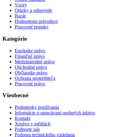
Vzory
Otázky a odpovede
Bazár
Hodnotenia právnikov
Pracovné ponuky
Kategórie
Európske právo
Finančné právo
Medzinárodné právo
Obchodné právo
Občianske právo
Ochrana spotrebiteľa
Pracovné právo
Všeobecné
Podmienky používania
Informácie o spracúvaní osobných údajov
Kontakt
Xprávo v médiách
Podporte nás
Podpora technického vzdelania