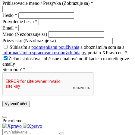
Prihlasovacie meno / Prezývka (Zobrazuje sa) *
Heslo *
Potvrdenie hesla *
Email *
Meno (Nezobrazuje sa)
Priezvisko (Nezobrazuje sa)
Súhlasím s
podmienkami používania
a oboznámil/a som sa s
informáciami o spracovaní osobných údajov
portálu XPravo.eu. *
Želám si dostávať občasné emailové notifikácie a marketingové
emaily
Ste robot? *
Vytvoriť účet
Pracujeme