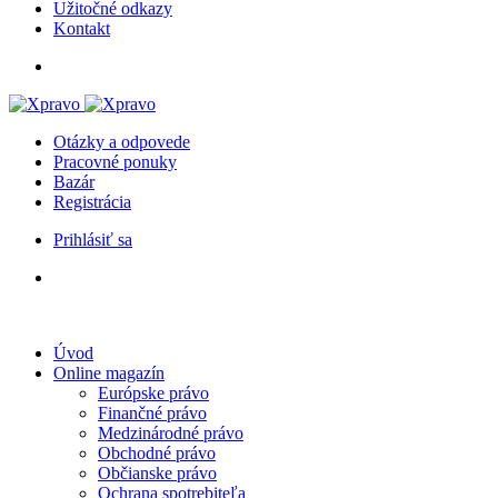
Užitočné odkazy
Kontakt
Otázky a odpovede
Pracovné ponuky
Bazár
Registrácia
Prihlásiť sa
Úvod
Online magazín
Európske právo
Finančné právo
Medzinárodné právo
Obchodné právo
Občianske právo
Ochrana spotrebiteľa