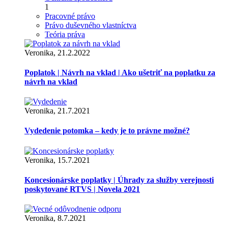
1
Pracovné právo
Právo duševného vlastníctva
Teória práva
Veronika, 21.2.2022
Poplatok | Návrh na vklad | Ako ušetriť na poplatku za
návrh na vklad
Veronika, 21.7.2021
Vydedenie potomka – kedy je to právne možné?
Veronika, 15.7.2021
Koncesionárske poplatky | Úhrady za služby verejnosti
poskytované RTVS | Novela 2021
Veronika, 8.7.2021