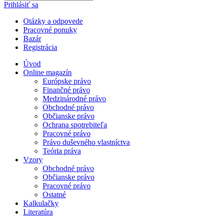
Prihlásiť sa
Otázky a odpovede
Pracovné ponuky
Bazár
Registrácia
Úvod
Online magazín
Európske právo
Finančné právo
Medzinárodné právo
Obchodné právo
Občianske právo
Ochrana spotrebiteľa
Pracovné právo
Právo duševného vlastníctva
Teória práva
Vzory
Obchodné právo
Občianske právo
Pracovné právo
Ostatné
Kalkulačky
Literatúra