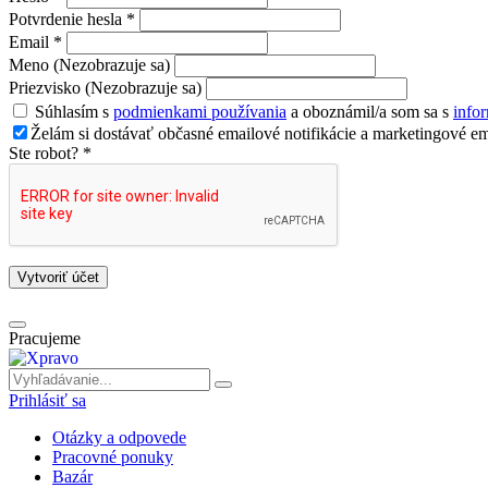
Potvrdenie hesla *
Email *
Meno (Nezobrazuje sa)
Priezvisko (Nezobrazuje sa)
Súhlasím s
podmienkami používania
a oboznámil/a som sa s
info
Želám si dostávať občasné emailové notifikácie a marketingové em
Ste robot? *
Vytvoriť účet
Pracujeme
Prihlásiť sa
Otázky a odpovede
Pracovné ponuky
Bazár