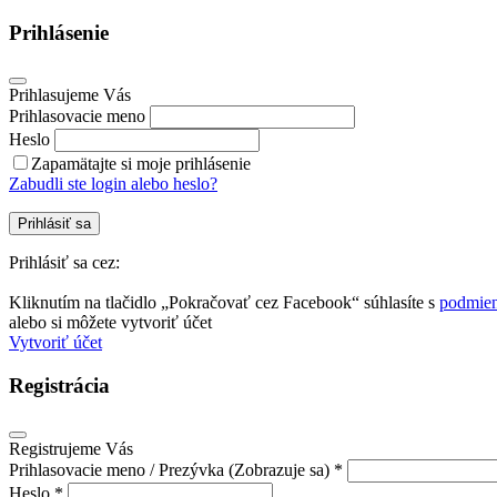
Prihlásenie
Prihlasujeme Vás
Prihlasovacie meno
Heslo
Zapamätajte si moje prihlásenie
Zabudli ste login alebo heslo?
Prihlásiť sa
Prihlásiť sa cez:
Kliknutím na tlačidlo „Pokračovať cez Facebook“ súhlasíte s
podmien
alebo si môžete vytvoriť účet
Vytvoriť účet
Registrácia
Registrujeme Vás
Prihlasovacie meno / Prezývka (Zobrazuje sa) *
Heslo *