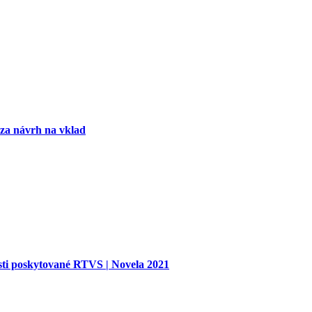
 za návrh na vklad
sti poskytované RTVS | Novela 2021