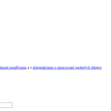
kami používania
a s
informáciami o spracovaní osobných údajov