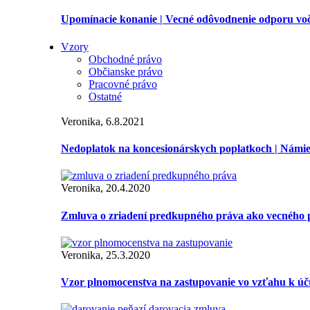
Upomínacie konanie | Vecné odôvodnenie odporu vo
Vzory
Obchodné právo
Občianske právo
Pracovné právo
Ostatné
Veronika, 6.8.2021
Nedoplatok na koncesionárskych poplatkoch | Námi
Veronika, 20.4.2020
Zmluva o zriadení predkupného práva ako vecného 
Veronika, 25.3.2020
Vzor plnomocenstva na zastupovanie vo vzťahu k úč