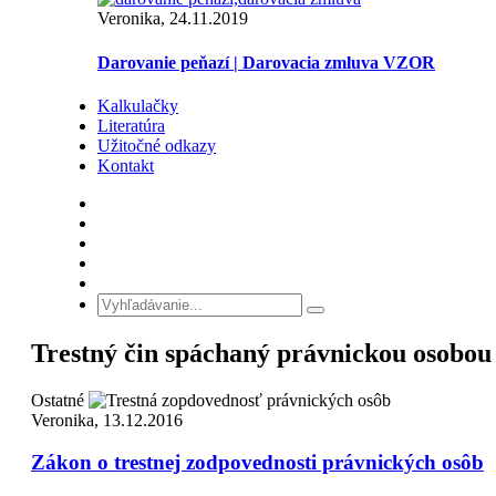
Veronika, 24.11.2019
Darovanie peňazí | Darovacia zmluva VZOR
Kalkulačky
Literatúra
Užitočné odkazy
Kontakt
Trestný čin spáchaný právnickou osobou
Ostatné
Veronika, 13.12.2016
Zákon o trestnej zodpovednosti právnických osôb