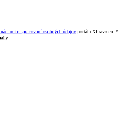
rmáciami o spracovaní osobných údajov
portálu XPravo.eu. *
aily