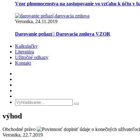
Vzor plnomocenstva na zastupovanie vo vzťahu k účtu v 
Veronika, 24.11.2019
Darovanie peňazí | Darovacia zmluva VZOR
Kalkulačky
Literatúra
Užitočné odkazy
Kontakt
výhod
Obchodné právo
Veronika, 22.7.2019