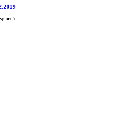
2.2019
ť splnená…