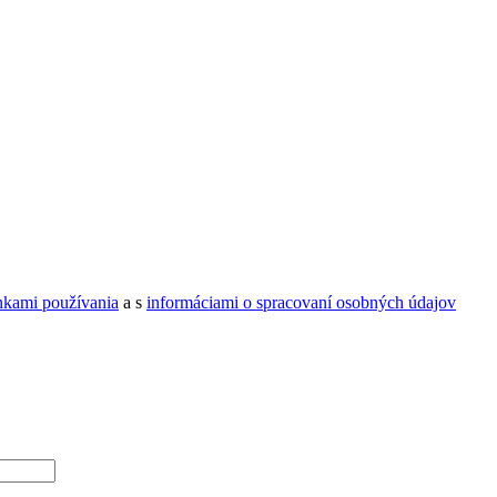
kami používania
a s
informáciami o spracovaní osobných údajov