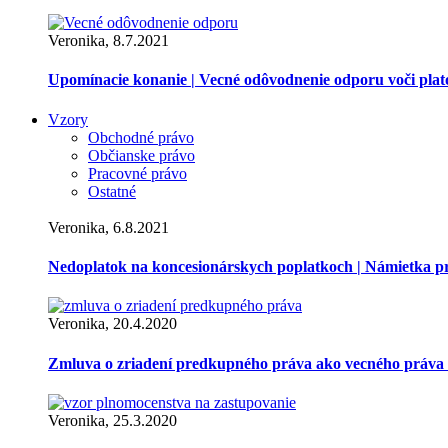
Veronika, 8.7.2021
Upomínacie konanie | Vecné odôvodnenie odporu voči pla
Vzory
Obchodné právo
Občianske právo
Pracovné právo
Ostatné
Veronika, 6.8.2021
Nedoplatok na koncesionárskych poplatkoch | Námietka 
Veronika, 20.4.2020
Zmluva o zriadení predkupného práva ako vecného práva
Veronika, 25.3.2020