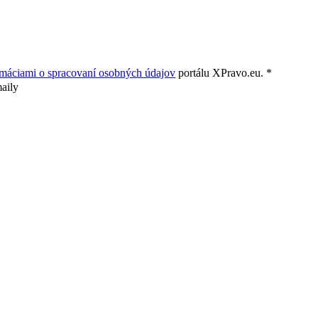
rmáciami o spracovaní osobných údajov
portálu XPravo.eu. *
aily