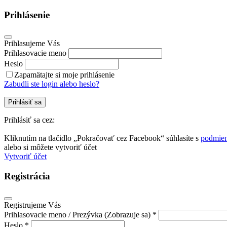
Prihlásenie
Prihlasujeme Vás
Prihlasovacie meno
Heslo
Zapamätajte si moje prihlásenie
Zabudli ste login alebo heslo?
Prihlásiť sa
Prihlásiť sa cez:
Kliknutím na tlačidlo „Pokračovať cez Facebook“ súhlasíte s
podmien
alebo si môžete vytvoriť účet
Vytvoriť účet
Registrácia
Registrujeme Vás
Prihlasovacie meno / Prezývka (Zobrazuje sa) *
Heslo *