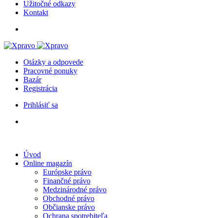
Užitočné odkazy
Kontakt
Otázky a odpovede
Pracovné ponuky
Bazár
Registrácia
Prihlásiť sa
Úvod
Online magazín
Európske právo
Finančné právo
Medzinárodné právo
Obchodné právo
Občianske právo
Ochrana spotrebiteľa