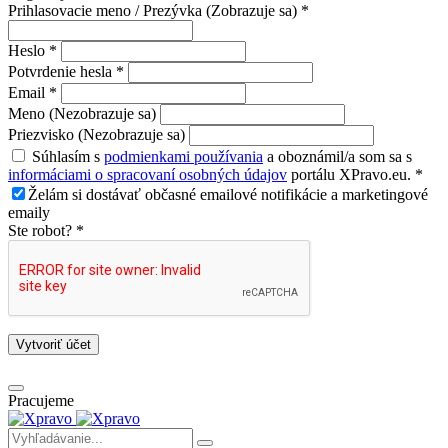
Prihlasovacie meno / Prezývka (Zobrazuje sa) *
Heslo *
Potvrdenie hesla *
Email *
Meno (Nezobrazuje sa)
Priezvisko (Nezobrazuje sa)
Súhlasím s
podmienkami používania
a oboznámil/a som sa s
informáciami o spracovaní osobných údajov
portálu XPravo.eu. *
Želám si dostávať občasné emailové notifikácie a marketingové
emaily
Ste robot? *
Vytvoriť účet
Pracujeme