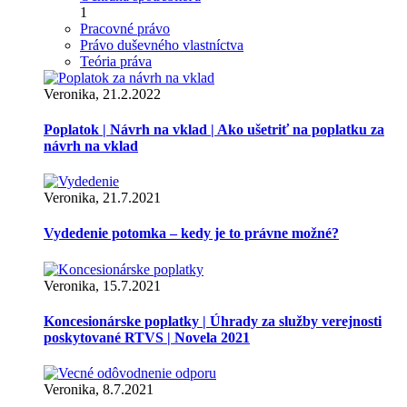
1
Pracovné právo
Právo duševného vlastníctva
Teória práva
Veronika, 21.2.2022
Poplatok | Návrh na vklad | Ako ušetriť na poplatku za
návrh na vklad
Veronika, 21.7.2021
Vydedenie potomka – kedy je to právne možné?
Veronika, 15.7.2021
Koncesionárske poplatky | Úhrady za služby verejnosti
poskytované RTVS | Novela 2021
Veronika, 8.7.2021