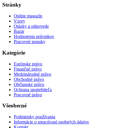
Stránky
Online magazín
Vzory
Otázky a odpovede
Bazár
Hodnotenia právnikov
Pracovné ponuky
Kategórie
Európske právo
Finančné právo
Medzinárodné právo
Obchodné právo
Občianske právo
Ochrana spotrebiteľa
Pracovné právo
Všeobecné
Podmienky používania
Informácie o spracúvaní osobných údajov
Kontakt