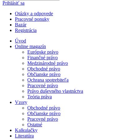
Prihlásiť sa
Otázky a odpovede
Pracovné ponuky
Bazár
Registrácia
Úvod
Online magazín
Európske právo
Finančné právo
Medzinárodné právo
Obchodné právo
Občianske právo
Ochrana spotrebiteľa
Pracovné právo
Právo duševného vlastníctva
Teória práva
Vzory
Obchodné právo
Občianske právo
Pracovné právo
Ostatné
Kalkulačky
Literatúra