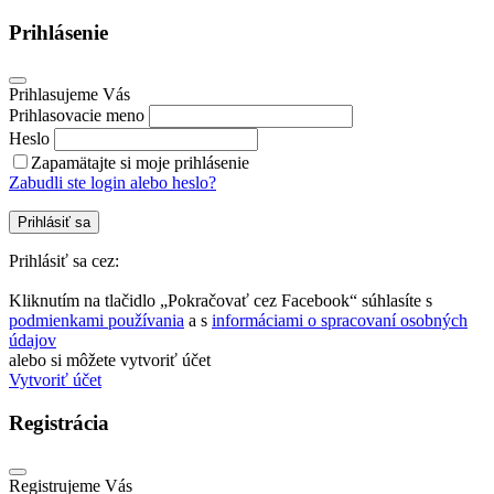
Prihlásenie
Prihlasujeme Vás
Prihlasovacie meno
Heslo
Zapamätajte si moje prihlásenie
Zabudli ste login alebo heslo?
Prihlásiť sa
Prihlásiť sa cez:
Kliknutím na tlačidlo „Pokračovať cez Facebook“ súhlasíte s
podmienkami používania
a s
informáciami o spracovaní osobných
údajov
alebo si môžete vytvoriť účet
Vytvoriť účet
Registrácia
Registrujeme Vás