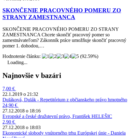
SKONČENIE PRACOVNÉHO POMERU ZO
STRANY ZAMESTNANCA
SKONČENIE PRACOVNÉHO POMERU ZO STRANY
ZAMESTNANCA Chcete skončiť pracovný pomer so
zamestnávateľom? Zákonník práce umožňuje skončiť pracovný
pomer 1. dohodou,…
Hodnotenie článku:
(92.59%)
Loading...
Najnovšie v bazári
7,00 €
22.1.2019 o 21:32
Duláková, Dulák - Repetitórium z občianskeho právo hmotného
24,90 €
27.12.2018 o 18:16
Evropské a české družstevní právo, František HELEŠIC
2,90 €
27.12.2018 o 18:03
Ekonomické slobody vnútorného trhu Európskej únie - Daniela