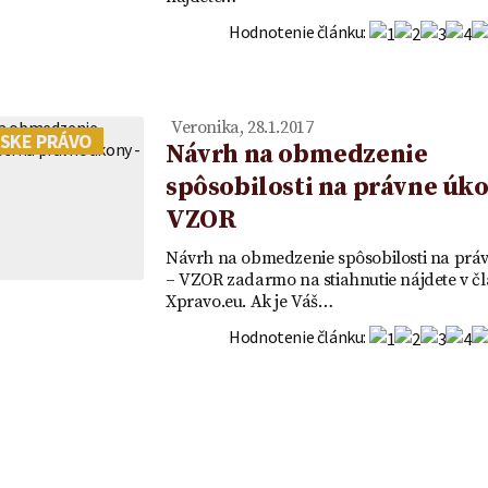
OR
vklad - VZOR
Hodnotenie článku:
Veronika, 28.1.2017
SKE PRÁVO
Návrh na obmedzenie
spôsobilosti na právne úko
VZOR
Návrh na obmedzenie spôsobilosti na prá
– VZOR zadarmo na stiahnutie nájdete v č
Xpravo.eu. Ak je Váš…
Hodnotenie článku: