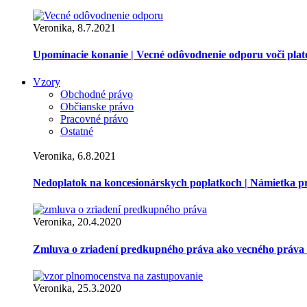
Veronika, 8.7.2021
Upomínacie konanie | Vecné odôvodnenie odporu voči pla
Vzory
Obchodné právo
Občianske právo
Pracovné právo
Ostatné
Veronika, 6.8.2021
Nedoplatok na koncesionárskych poplatkoch | Námietka 
Veronika, 20.4.2020
Zmluva o zriadení predkupného práva ako vecného práva
Veronika, 25.3.2020