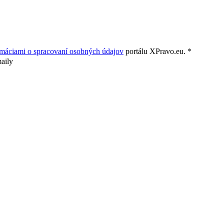
rmáciami o spracovaní osobných údajov
portálu XPravo.eu. *
aily