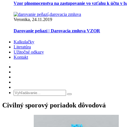
Vzor plnomocenstva na zastupovanie vo vzťahu k účtu v 
Veronika, 24.11.2019
Darovanie peňazí | Darovacia zmluva VZOR
Kalkulačky
Literatúra
Užitočné odkazy
Kontakt
Civilný sporový poriadok dôvodová