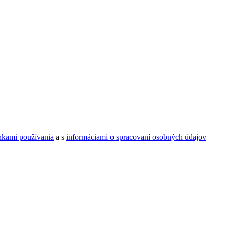
kami používania
a s
informáciami o spracovaní osobných údajov