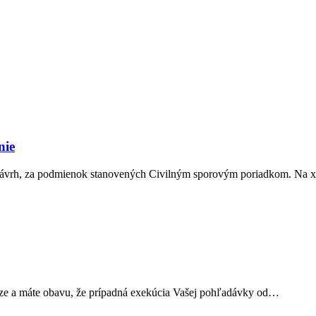
nie
 návrh, za podmienok stanovených Civilným sporovým poriadkom. Na 
iaze a máte obavu, že prípadná exekúcia Vašej pohľadávky od…