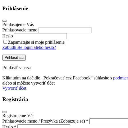
Prihlásenie
Prihlasujeme Vás
Prihlasovacie meno
Heslo
Zapamätajte si moje prihlásenie
Zabudli ste login alebo heslo?
Prihlásiť sa
Prihlásiť sa cez:
Kliknutím na tlačidlo „Pokračovať cez Facebook“ súhlasíte s
podmien
alebo si môžete vytvoriť účet
Vytvoriť účet
Registrácia
Registrujeme Vás
Prihlasovacie meno / Prezývka (Zobrazuje sa) *
Heslo *