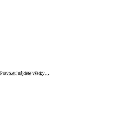
xPravo.eu nájdete všetky…