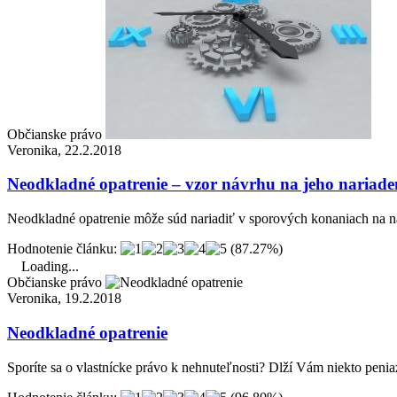
Občianske právo
Veronika, 22.2.2018
Neodkladné opatrenie – vzor návrhu na jeho nariade
Neodkladné opatrenie môže súd nariadiť v sporových konaniach na
Hodnotenie článku:
(87.27%)
Loading...
Občianske právo
Veronika, 19.2.2018
Neodkladné opatrenie
Sporíte sa o vlastnícke právo k nehnuteľnosti? Dlží Vám niekto pen