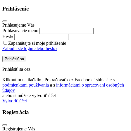
Prihlásenie
Prihlasujeme Vás
Prihlasovacie meno
Heslo
Zapamätajte si moje prihlásenie
Zabudli ste login alebo heslo?
Prihlásiť sa
Prihlásiť sa cez:
Kliknutím na tlačidlo „Pokračovať cez Facebook“ súhlasíte s
podmienkami používania
a s
informáciami o spracovaní osobných
údajov
alebo si môžete vytvoriť účet
Vytvoriť účet
Registrácia
Registrujeme Vás