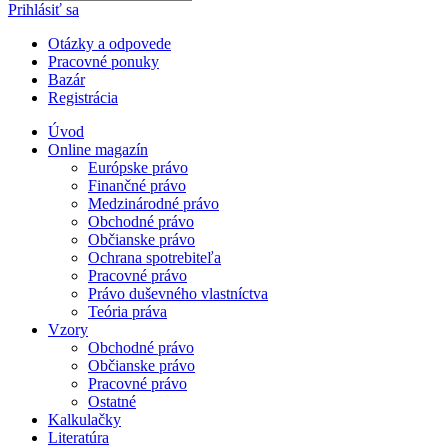
Prihlásiť sa
Otázky a odpovede
Pracovné ponuky
Bazár
Registrácia
Úvod
Online magazín
Európske právo
Finančné právo
Medzinárodné právo
Obchodné právo
Občianske právo
Ochrana spotrebiteľa
Pracovné právo
Právo duševného vlastníctva
Teória práva
Vzory
Obchodné právo
Občianske právo
Pracovné právo
Ostatné
Kalkulačky
Literatúra