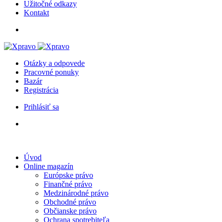
Užitočné odkazy
Kontakt
Otázky a odpovede
Pracovné ponuky
Bazár
Registrácia
Prihlásiť sa
Úvod
Online magazín
Európske právo
Finančné právo
Medzinárodné právo
Obchodné právo
Občianske právo
Ochrana spotrebiteľa