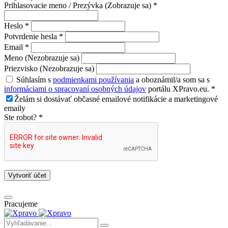
Prihlasovacie meno / Prezývka (Zobrazuje sa) *
Heslo *
Potvrdenie hesla *
Email *
Meno (Nezobrazuje sa)
Priezvisko (Nezobrazuje sa)
Súhlasím s
podmienkami používania
a oboznámil/a som sa s
informáciami o spracovaní osobných údajov
portálu XPravo.eu. *
Želám si dostávať občasné emailové notifikácie a marketingové
emaily
Ste robot? *
Vytvoriť účet
Pracujeme