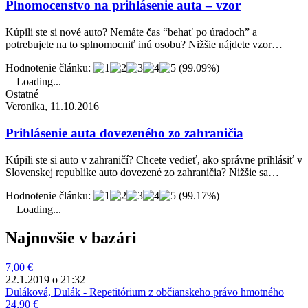
Plnomocenstvo na prihlásenie auta – vzor
Kúpili ste si nové auto? Nemáte čas “behať po úradoch” a
potrebujete na to splnomocniť inú osobu? Nižšie nájdete vzor…
Hodnotenie článku:
(99.09%)
Loading...
Ostatné
Veronika, 11.10.2016
Prihlásenie auta dovezeného zo zahraničia
Kúpili ste si auto v zahraničí? Chcete vedieť, ako správne prihlásiť v
Slovenskej republike auto dovezené zo zahraničia? Nižšie sa…
Hodnotenie článku:
(99.17%)
Loading...
Najnovšie v bazári
7,00 €
22.1.2019 o 21:32
Duláková, Dulák - Repetitórium z občianskeho právo hmotného
24,90 €