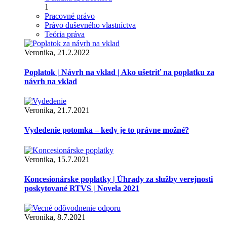
1
Pracovné právo
Právo duševného vlastníctva
Teória práva
Veronika, 21.2.2022
Poplatok | Návrh na vklad | Ako ušetriť na poplatku za
návrh na vklad
Veronika, 21.7.2021
Vydedenie potomka – kedy je to právne možné?
Veronika, 15.7.2021
Koncesionárske poplatky | Úhrady za služby verejnosti
poskytované RTVS | Novela 2021
Veronika, 8.7.2021