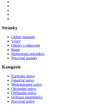
Stránky
Online magazín
Vzory
Otázky a odpovede
Bazár
Hodnotenia právnikov
Pracovné ponuky
Kategórie
Európske právo
Finančné právo
Medzinárodné právo
Obchodné právo
Občianske právo
Ochrana spotrebiteľa
Pracovné právo