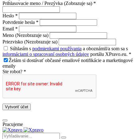
Prihlasovacie meno / Prezývka (Zobrazuje sa) *
Heslo *
Potvrdenie hesla *
Email *
Meno (Nezobrazuje sa)
Priezvisko (Nezobrazuje sa)
Súhlasím s
podmienkami používania
a oboznámil/a som sa s
informáciami o spracovaní osobných údajov
portálu XPravo.eu. *
Želám si dostávať občasné emailové notifikácie a marketingové
emaily
Ste robot? *
Vytvoriť účet
Pracujeme