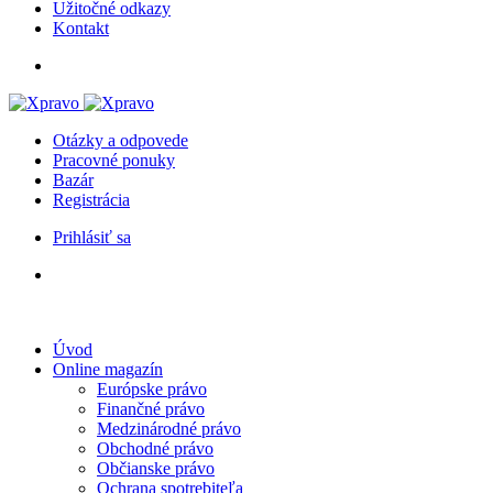
Užitočné odkazy
Kontakt
Otázky a odpovede
Pracovné ponuky
Bazár
Registrácia
Prihlásiť sa
Úvod
Online magazín
Európske právo
Finančné právo
Medzinárodné právo
Obchodné právo
Občianske právo
Ochrana spotrebiteľa