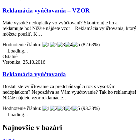
Reklamácia vyúčtovania – VZOR
Máte vysoké nedoplatky vo vyúčtovaní? Skontrolujte ho a
reklamujte ho! Nižšie nájdete vzor – Reklamácia vyúčtovania, ktorý
môžete použiť. K…
Hodnotenie článku:
(82.63%)
Loading...
Ostatné
Veronika, 25.10.2016
Reklamácia vyúčtovania
Dostali ste vyúčtovanie za predchádzajúci rok s vysokým
nedoplatkom? Nepozdáva sa Vám vyúčtovanie? Tak ho reklamujte!
Nižšie nájdete vzor reklamácie…
Hodnotenie článku:
(93.33%)
Loading...
Najnovšie v bazári