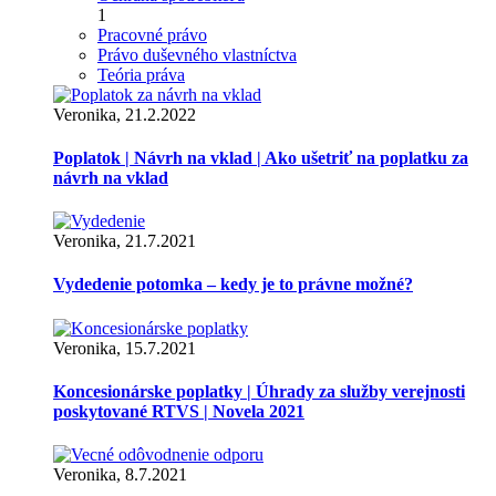
1
Pracovné právo
Právo duševného vlastníctva
Teória práva
Veronika, 21.2.2022
Poplatok | Návrh na vklad | Ako ušetriť na poplatku za
návrh na vklad
Veronika, 21.7.2021
Vydedenie potomka – kedy je to právne možné?
Veronika, 15.7.2021
Koncesionárske poplatky | Úhrady za služby verejnosti
poskytované RTVS | Novela 2021
Veronika, 8.7.2021