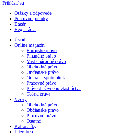
Prihlásiť sa
Otázky a odpovede
Pracovné ponuky
Bazár
Registrácia
Úvod
Online magazín
Európske právo
Finančné právo
Medzinárodné právo
Obchodné právo
Občianske právo
Ochrana spotrebiteľa
Pracovné právo
Právo duševného vlastníctva
Teória práva
Vzory
Obchodné právo
Občianske právo
Pracovné právo
Ostatné
Kalkulačky
Literatúra