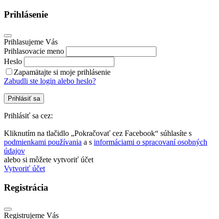
Prihlásenie
Prihlasujeme Vás
Prihlasovacie meno
Heslo
Zapamätajte si moje prihlásenie
Zabudli ste login alebo heslo?
Prihlásiť sa
Prihlásiť sa cez:
Kliknutím na tlačidlo „Pokračovať cez Facebook“ súhlasíte s
podmienkami používania
a s
informáciami o spracovaní osobných
údajov
alebo si môžete vytvoriť účet
Vytvoriť účet
Registrácia
Registrujeme Vás