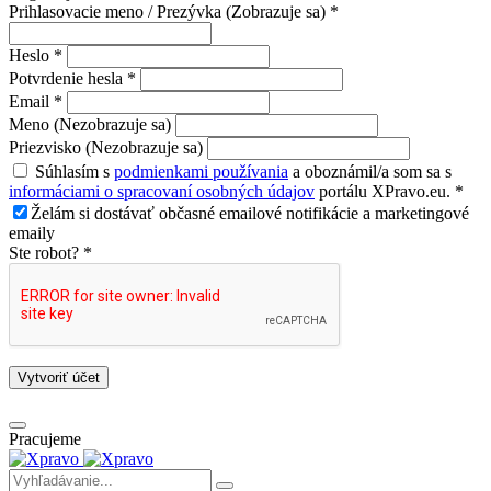
Prihlasovacie meno / Prezývka (Zobrazuje sa) *
Heslo *
Potvrdenie hesla *
Email *
Meno (Nezobrazuje sa)
Priezvisko (Nezobrazuje sa)
Súhlasím s
podmienkami používania
a oboznámil/a som sa s
informáciami o spracovaní osobných údajov
portálu XPravo.eu. *
Želám si dostávať občasné emailové notifikácie a marketingové
emaily
Ste robot? *
Vytvoriť účet
Pracujeme