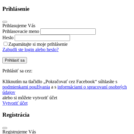
Prihlásenie
Prihlasujeme Vás
Prihlasovacie meno
Heslo
Zapamätajte si moje prihlásenie
Zabudli ste login alebo heslo?
Prihlásiť sa
Prihlásiť sa cez:
Kliknutím na tlačidlo „Pokračovať cez Facebook“ súhlasíte s
podmienkami používania
a s
informáciami o spracovaní osobných
údajov
alebo si môžete vytvoriť účet
Vytvoriť účet
Registrácia
Registrujeme Vás