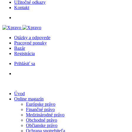
Užitočné odkazy
Kontakt
Otázky a odpovede
Pracovné ponuky
Bazár
Registrácia
Prihlásiť sa
Úvod
Online magazín
Európske právo
Finančné právo
Medzinárodné právo
Obchodné právo
Občianske právo
Ochrana spotrebiteľa