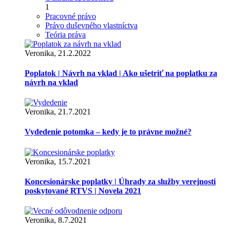
1
Pracovné právo
Právo duševného vlastníctva
Teória práva
Veronika, 21.2.2022
Poplatok | Návrh na vklad | Ako ušetriť na poplatku za
návrh na vklad
Veronika, 21.7.2021
Vydedenie potomka – kedy je to právne možné?
Veronika, 15.7.2021
Koncesionárske poplatky | Úhrady za služby verejnosti
poskytované RTVS | Novela 2021
Veronika, 8.7.2021