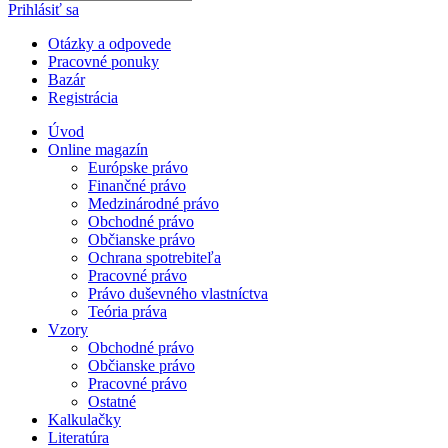
Prihlásiť sa
Otázky a odpovede
Pracovné ponuky
Bazár
Registrácia
Úvod
Online magazín
Európske právo
Finančné právo
Medzinárodné právo
Obchodné právo
Občianske právo
Ochrana spotrebiteľa
Pracovné právo
Právo duševného vlastníctva
Teória práva
Vzory
Obchodné právo
Občianske právo
Pracovné právo
Ostatné
Kalkulačky
Literatúra