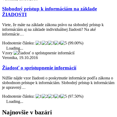
Slobodný prístup k informáciám na základe
ŽIADOSTI
Viete, že máte na základe zákona právo na slobodný prístup k
informáciám aj na základe individuálnej žiadosti? Na aké
informácie…
Hodnotenie článku:
(99.00%)
Loading...
Vzory
Veronika, 19.10.2016
Žiadosť o sprístupnenie informácií
Nižšie nájde vzor žiadosti o poskytnutie informácie podľa zákona o
slobodnom prístupe k informáciám. Slobodný prístup k informáciám
je upravený…
Hodnotenie článku:
(97.50%)
Loading...
Najnovšie v bazári