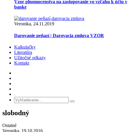
Vzor plnomocenstva na zastupovanie vo vzťahu k účtu v
banke
Veronika, 24.11.2019
Darovanie peňazí | Darovacia zmluva VZOR
Kalkulačky
Literatúra
Užitočné odkazy
Kontakt
slobodný
Ostatné
Veronika, 19.10.2016