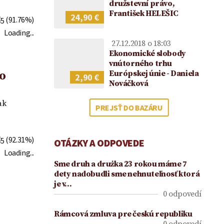
2021
družstevní právo,
František HELEŠIC
24,90 €
(91.76%)
Loading...
27.12.2018 o 18:03
Ekonomické slobody
vnútorného trhu
Európskej únie - Daniela
o
2,90 €
Nováčková
ak
PREJSŤ DO BAZÁRU
(92.31%)
OTÁZKY A ODPOVEDE
Loading...
Sme druh a drużka 23 rokou máme 7
dety nadobudli sme nehnuteľnosť ktorá
je v…
0 odpovedí
Rámcová zmluva pre českú republiku