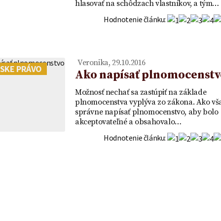
OR
vklad - VZOR
hlasovať na schôdzach vlastníkov, a tým…
Hodnotenie článku:
Veronika, 29.10.2016
SKE PRÁVO
Ako napísať plnomocenstv
Možnosť nechať sa zastúpiť na základe
plnomocenstva vyplýva zo zákona. Ako vš
správne napísať plnomocenstvo, aby bolo
akceptovateľné a obsahovalo…
Hodnotenie článku: