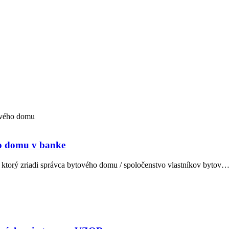
ho domu v banke
 ktorý zriadi správca bytového domu / spoločenstvo vlastníkov bytov