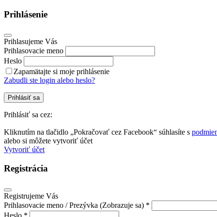
Prihlásenie
Prihlasujeme Vás
Prihlasovacie meno
Heslo
Zapamätajte si moje prihlásenie
Zabudli ste login alebo heslo?
Prihlásiť sa
Prihlásiť sa cez:
Kliknutím na tlačidlo „Pokračovať cez Facebook“ súhlasíte s
podmien
alebo si môžete vytvoriť účet
Vytvoriť účet
Registrácia
Registrujeme Vás
Prihlasovacie meno / Prezývka (Zobrazuje sa) *
Heslo *