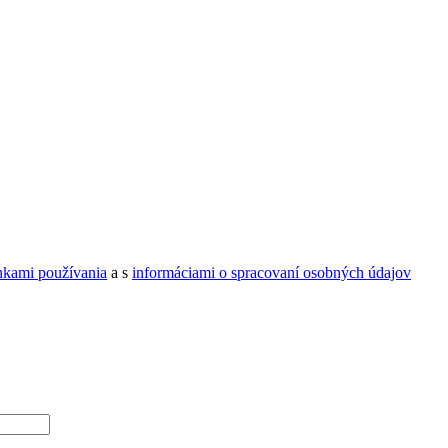
kami používania
a s
informáciami o spracovaní osobných údajov