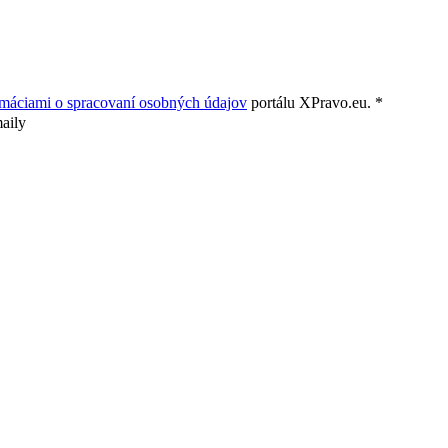
rmáciami o spracovaní osobných údajov
portálu XPravo.eu. *
aily