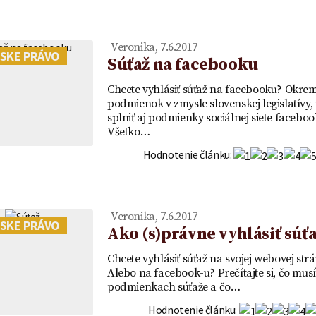
OR
vklad - VZOR
Veronika, 7.6.2017
SKE PRÁVO
Súťaž na facebooku
Chcete vyhlásiť súťaž na facebooku? Okre
podmienok v zmysle slovenskej legislatívy,
splniť aj podmienky sociálnej siete faceboo
Všetko…
Hodnotenie článku:
Veronika, 7.6.2017
SKE PRÁVO
Ako (s)právne vyhlásiť súťa
Chcete vyhlásiť súťaž na svojej webovej str
Alebo na facebook-u? Prečítajte si, čo musít
podmienkach súťaže a čo…
Hodnotenie článku: