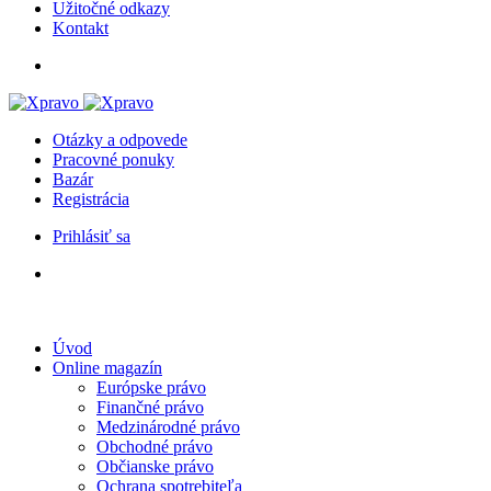
Užitočné odkazy
Kontakt
Otázky a odpovede
Pracovné ponuky
Bazár
Registrácia
Prihlásiť sa
Úvod
Online magazín
Európske právo
Finančné právo
Medzinárodné právo
Obchodné právo
Občianske právo
Ochrana spotrebiteľa