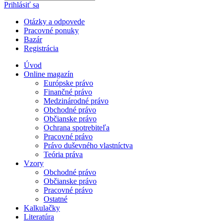
Prihlásiť sa
Otázky a odpovede
Pracovné ponuky
Bazár
Registrácia
Úvod
Online magazín
Európske právo
Finančné právo
Medzinárodné právo
Obchodné právo
Občianske právo
Ochrana spotrebiteľa
Pracovné právo
Právo duševného vlastníctva
Teória práva
Vzory
Obchodné právo
Občianske právo
Pracovné právo
Ostatné
Kalkulačky
Literatúra