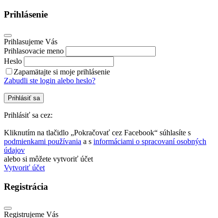
Prihlásenie
Prihlasujeme Vás
Prihlasovacie meno
Heslo
Zapamätajte si moje prihlásenie
Zabudli ste login alebo heslo?
Prihlásiť sa
Prihlásiť sa cez:
Kliknutím na tlačidlo „Pokračovať cez Facebook“ súhlasíte s
podmienkami používania
a s
informáciami o spracovaní osobných
údajov
alebo si môžete vytvoriť účet
Vytvoriť účet
Registrácia
Registrujeme Vás