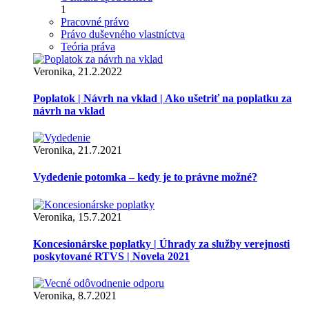
1
Pracovné právo
Právo duševného vlastníctva
Teória práva
Veronika, 21.2.2022
Poplatok | Návrh na vklad | Ako ušetriť na poplatku za
návrh na vklad
Veronika, 21.7.2021
Vydedenie potomka – kedy je to právne možné?
Veronika, 15.7.2021
Koncesionárske poplatky | Úhrady za služby verejnosti
poskytované RTVS | Novela 2021
Veronika, 8.7.2021