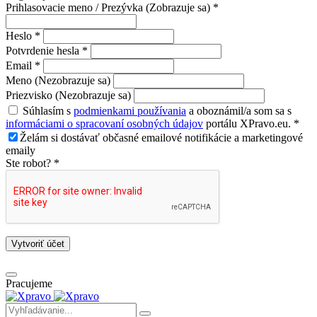
Prihlasovacie meno / Prezývka (Zobrazuje sa) *
Heslo *
Potvrdenie hesla *
Email *
Meno (Nezobrazuje sa)
Priezvisko (Nezobrazuje sa)
Súhlasím s
podmienkami používania
a oboznámil/a som sa s
informáciami o spracovaní osobných údajov
portálu XPravo.eu. *
Želám si dostávať občasné emailové notifikácie a marketingové
emaily
Ste robot? *
Vytvoriť účet
Pracujeme