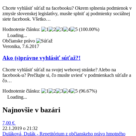
Chcete vyhlásiť súťaž na facebooku? Okrem splnenia podmienok v
zmysle slovenskej legislatívy, musíte splniť aj podmienky sociálnej
siete facebook. Všetko…
Hodnotenie článku:
(100.00%)
Loading...
Občianske právo
Veronika, 7.6.2017
Ako (s)právne vyhlásiť súťaž?!
Chcete vyhlásiť súťaž na svojej webovej stránke? Alebo na
facebook-u? Prečítajte si, čo musíte uviesť v podmienkach súťaže a
čo…
Hodnotenie článku:
(96.67%)
Loading...
Najnovšie v bazári
7,00 €
22.1.2019 o 21:32
Duláková, Dulák - Repetitórium z občianskeho právo hmotného