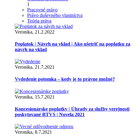
1
Pracovné právo
Právo duševného vlastníctva
Teória práva
Veronika, 21.2.2022
Poplatok | Návrh na vklad | Ako ušetriť na poplatku za
návrh na vklad
Veronika, 21.7.2021
Vydedenie potomka – kedy je to právne možné?
Veronika, 15.7.2021
Koncesionárske poplatky | Úhrady za služby verejnosti
poskytované RTVS | Novela 2021
Veronika, 8.7.2021