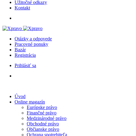
Užitočné odkazy
Kontakt
Otázky a odpovede
Pracovné ponuky
Bazár
Registrácia
Prihlásiť sa
Úvod
Online magazín
Európske právo
Finančné právo
Medzinárodné právo
Obchodné právo
Občianske právo
Ochrana spotrebiteľa