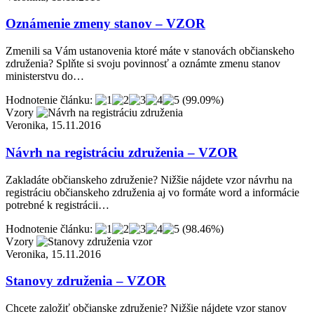
Oznámenie zmeny stanov – VZOR
Zmenili sa Vám ustanovenia ktoré máte v stanovách občianskeho
združenia? Splňte si svoju povinnosť a oznámte zmenu stanov
ministerstvu do…
Hodnotenie článku:
(99.09%)
Vzory
Veronika, 15.11.2016
Návrh na registráciu združenia – VZOR
Zakladáte občianskeho združenie? Nižšie nájdete vzor návrhu na
registráciu občianskeho združenia aj vo formáte word a informácie
potrebné k registrácii…
Hodnotenie článku:
(98.46%)
Vzory
Veronika, 15.11.2016
Stanovy združenia – VZOR
Chcete založiť občianske združenie? Nižšie nájdete vzor stanov