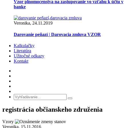
Vzor plnomocenstva na zastupovanie vo vzťahu k účtu v
banke
Veronika, 24.11.2019
Darovanie peňazí | Darovacia zmluva VZOR
Kalkulačky
Literatúra
Užitočné odkazy
Kontakt
registrácia občianskeho združenia
Vzory
Veronika, 15.11.2016