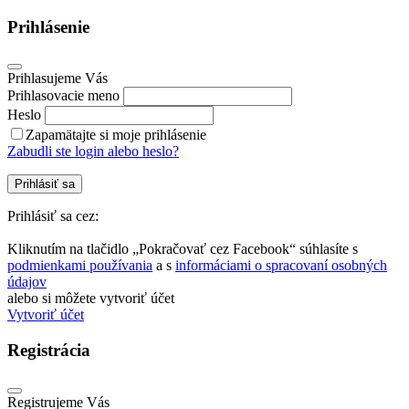
Prihlásenie
Prihlasujeme Vás
Prihlasovacie meno
Heslo
Zapamätajte si moje prihlásenie
Zabudli ste login alebo heslo?
Prihlásiť sa
Prihlásiť sa cez:
Kliknutím na tlačidlo „Pokračovať cez Facebook“ súhlasíte s
podmienkami používania
a s
informáciami o spracovaní osobných
údajov
alebo si môžete vytvoriť účet
Vytvoriť účet
Registrácia
Registrujeme Vás