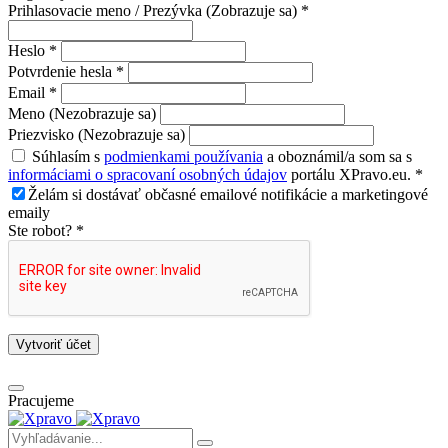
Prihlasovacie meno / Prezývka (Zobrazuje sa) *
Heslo *
Potvrdenie hesla *
Email *
Meno (Nezobrazuje sa)
Priezvisko (Nezobrazuje sa)
Súhlasím s
podmienkami používania
a oboznámil/a som sa s
informáciami o spracovaní osobných údajov
portálu XPravo.eu. *
Želám si dostávať občasné emailové notifikácie a marketingové
emaily
Ste robot? *
Vytvoriť účet
Pracujeme