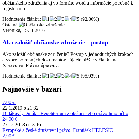
občianskeho združenia aj vo formáte word a informácie potrebné k
registrácii a…
Hodnotenie článku:
(92.80%)
Ostatné
Veronika, 15.11.2016
Ako založiť občianske združenie – postup
Ako založiť občianske združenie? Postup v jednoduchých krokoch
a vzory potrebných dokumentov nájdete nižšie v článku na
Xpravo.eu. Právna úprava…
Hodnotenie článku:
(95.93%)
Najnovšie v bazári
7,00 €
22.1.2019 o 21:32
Duláková, Dulák - Repetitórium z občianskeho právo hmotného
24,90 €
27.12.2018 o 18:16
Evropské a české družstevní právo, František HELEŠIC
2,90 €