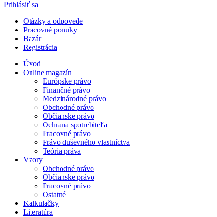
Prihlásiť sa
Otázky a odpovede
Pracovné ponuky
Bazár
Registrácia
Úvod
Online magazín
Európske právo
Finančné právo
Medzinárodné právo
Obchodné právo
Občianske právo
Ochrana spotrebiteľa
Pracovné právo
Právo duševného vlastníctva
Teória práva
Vzory
Obchodné právo
Občianske právo
Pracovné právo
Ostatné
Kalkulačky
Literatúra